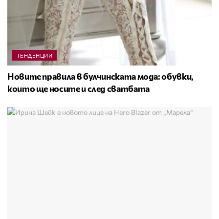
ТЕНДЕНЦИИ
Новите правила в булчинската мода: обувки,
които ще носите и след сватбата