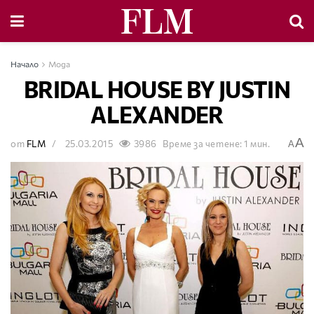
Начало
Мода
BRIDAL HOUSE BY JUSTIN
ALEXANDER
A
от
FLM
25.03.2015
3986
Време за четене: 1 мин.
A