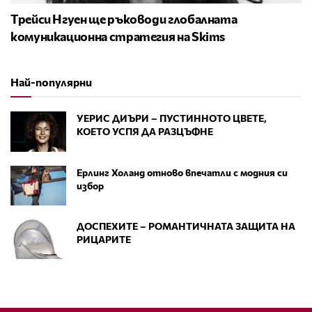
Трейси Нгуен ще ръководи глобалната
комуникационна стратегия на Skims
Най-популярни
УЕРИС ДИЪРИ – ПУСТИННОТО ЦВЕТЕ,
КОЕТО УСПЯ ДА РАЗЦЪФНЕ
Ерлинг Холанд отново впечатли с модния си
избор
ДОСПЕХИТЕ – РОМАНТИЧНАТА ЗАЩИТА НА
РИЦАРИТЕ