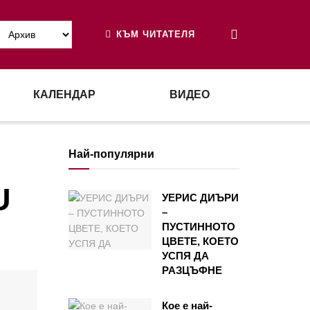
КЪМ ЧИТАТЕЛЯ
КАЛЕНДАР
ВИДЕО
Най-популярни
U
УЕРИС ДИЪРИ
–
ПУСТИННОТО
ЦВЕТЕ, КОЕТО
УСПЯ ДА
РАЗЦЪФНЕ
Кое е най-