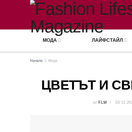
МОДА
ЛАЙФСТАЙЛ
Начало
Мода
ЦВЕТЪТ И СВ
от
FLM
03.11.20