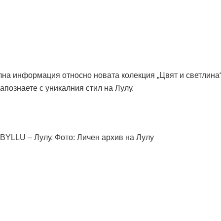
лна информация относно новата колекция „Цвят и светлина“
апознаете с уникалния стил на Лулу.
BYLLU – Лулу. Фото: Личен архив на Лулу