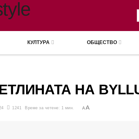
КУЛТУРА
ОБЩЕСТВО
ЕТЛИНАТА НА BYLL
A
24
1241
Време за четене: 1 мин.
A