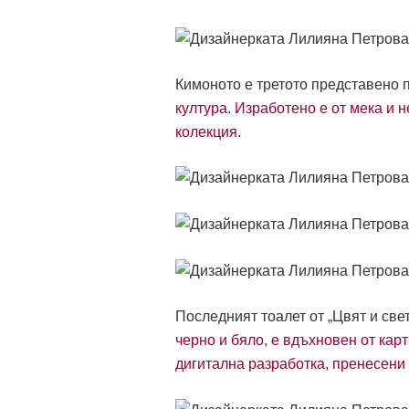
Кимоното е третото представено 
култура. Изработено е от мека и 
колекция.
Последният тоалет от „Цвят и све
черно и бяло, е вдъхновен от кар
дигитална разработка, пренесени 