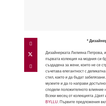
* Дизайне
Дизайнерката Лилияна Петрова, из
първата колекция на модния си бр
създадена за жени, които не се ст
съчетава елегантност с деликатна 
стил, както и да бъдат забелязани
музеите и да го направи достъпно
сподели положителното влияние на
Всеки месец от колекцията „Цвят 
BYLLU
. Първите предложения вкл