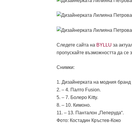
Следете сайта на
BYLLU
за актуа
пропускайте възможността да се з
Снимки:
1. Дизайнерката на модния бранд 
2. – 4. Палто Fusion.
5. – 7. Болеро Kitty.
8. – 10. Кимоно.
11. – 13. Панталон „Пеперуда“.
Фото: Костадин Кръстев-Коко