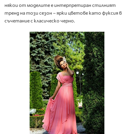
някои от моделите е интерпретиран стилният
тренд на този сезон – ярки цветове като фуксия в
съчетание с класическо черно.