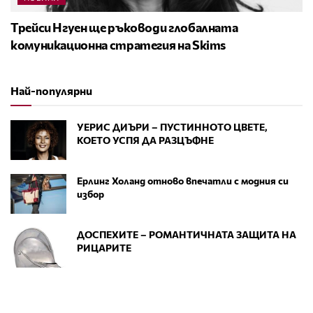
Трейси Нгуен ще ръководи глобалната
комуникационна стратегия на Skims
Най-популярни
УЕРИС ДИЪРИ – ПУСТИННОТО ЦВЕТЕ,
КОЕТО УСПЯ ДА РАЗЦЪФНЕ
Ерлинг Холанд отново впечатли с модния си
избор
ДОСПЕХИТЕ – РОМАНТИЧНАТА ЗАЩИТА НА
РИЦАРИТЕ