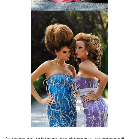
Дългата рокля блести с дискретен и ненатрапчив