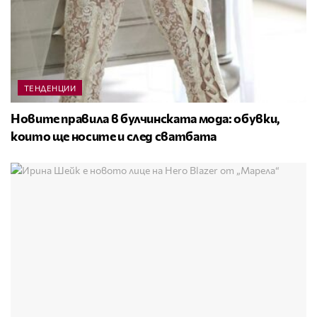
ТЕНДЕНЦИИ
Новите правила в булчинската мода: обувки,
които ще носите и след сватбата