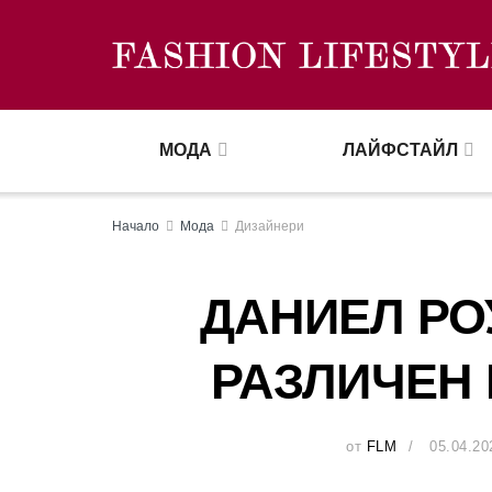
МОДА
ЛАЙФСТАЙЛ
Начало
Мода
Дизайнери
ДАНИЕЛ РО
РАЗЛИЧЕН
от
FLM
05.04.20