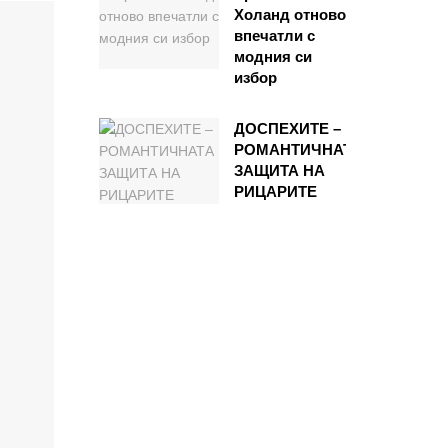
Холанд отново
впечатли с
модния си
избор
ДОСПЕХИТЕ –
РОМАНТИЧНАТА
ЗАЩИТА НА
РИЦАРИТЕ