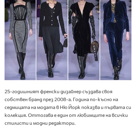
25-годишният френски дизайнер създава своя
собствен бранд през 2008-а. Година по-късно на
седмицата на модата в Ню Йорк показва и първата си
колекция. Оттогава е един от любимците на всички
стилисти и модни редактори.