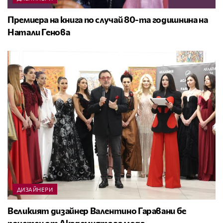
Премиера на книга по случай 80-та годишнина на
Натали Генова
ДИЗАЙНЕРИ
Великият дизайнер Валентино Гаравани бе