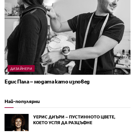
ДИЗАЙНЕРИ
Едис Пала – модата като изповед
Най-популярни
УЕРИС ДИЪРИ – ПУСТИННОТО ЦВЕТЕ,
КОЕТО УСПЯ ДА РАЗЦЪФНЕ