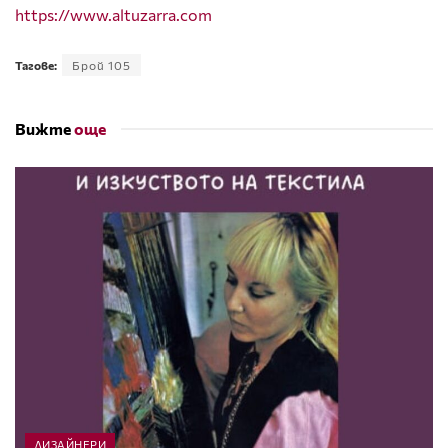
https://www.altuzarra.com
Тагове:
Брой 105
Вижте
още
ДИЗАЙНЕРИ