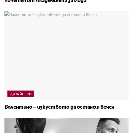
почетен от Академията за мода
ДИЗАЙНЕРИ
Валентино – изкуството да останеш вечен