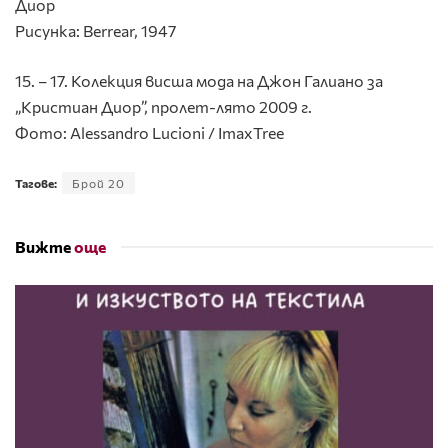
Диор
Рисунка: Berrear, 1947
15. – 17. Колекция висша мода на Джон Галиано за
„Кристиан Диор”, пролет-лято 2009 г.
Фото: Alessandro Lucioni / ImaxTree
Тагове:
Брой 20
Вижте
още