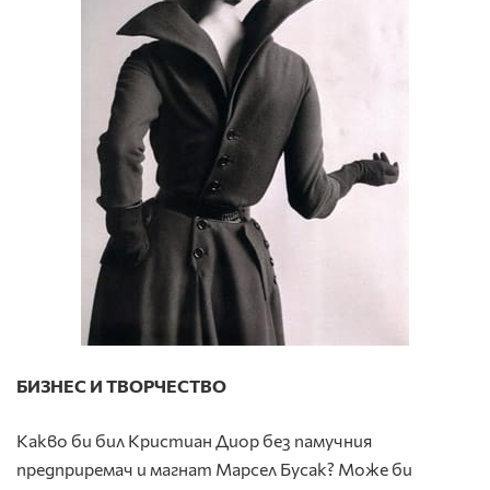
БИЗНЕС И ТВОРЧЕСТВО
Какво би бил Кристиан Диор без памучния
предприремач и магнат Марсел Бусак? Може би