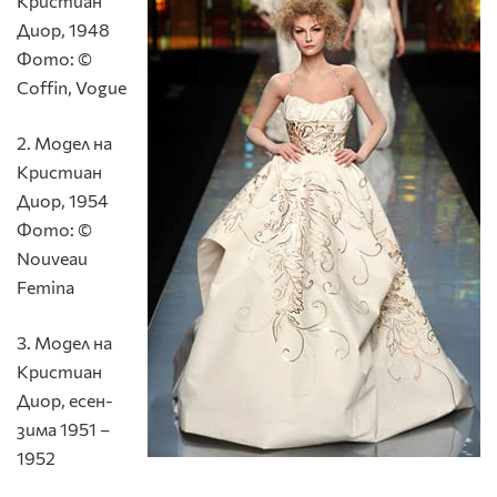
Кристиан
Диор, 1948
Фото: ©
Coffin, Vogue
2. Модел на
Кристиан
Диор, 1954
Фото: ©
Nouveau
Femina
3. Модел на
Кристиан
Диор, eсен-
зима 1951 –
1952