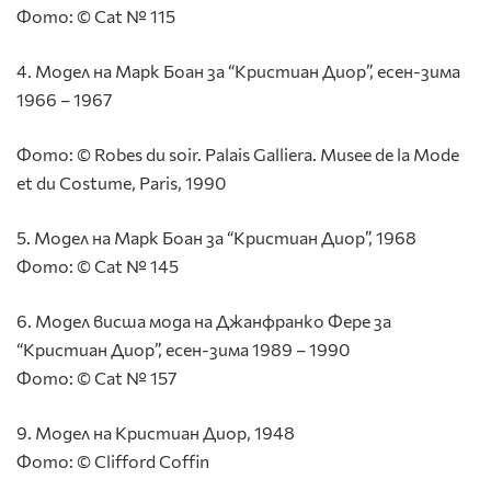
Фото: © Cat № 115
4. Модел на Марк Боан за “Кристиан Диор”, eсен-зима
1966 – 1967
Фото: © Robes du soir. Palais Galliera. Musee de la Mode
et du Costume, Paris, 1990
5. Модел на Марк Боан за “Кристиан Диор”, 1968
Фото: © Cat № 145
6. Модел висша мода на Джанфранко Фере за
“Кристиан Диор”, есен-зима 1989 – 1990
Фото: © Cat № 157
9. Модел на Кристиан Диор, 1948
Фото: © Clifford Coffin