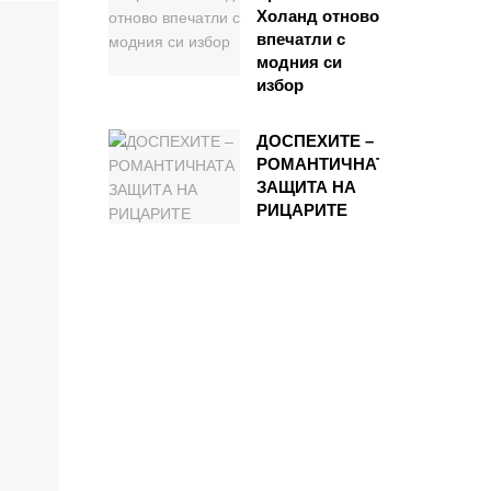
Холанд отново
впечатли с
модния си
избор
ДОСПЕХИТЕ –
РОМАНТИЧНАТА
ЗАЩИТА НА
РИЦАРИТЕ