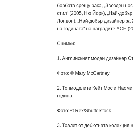
борбата срещу рака, „Звезден нос
стил“ (2005, Ню Йорк), „Най-добър
Лондон), „Най-добър дизайнер за 
на годината“ на наградите ACE (2
Снимки:
1. Английският моден дизайнер С
Фото: © Mary McCartney
2. Топмоделите Кейт Мос и Наоми
година.
Фото: © Rex/Shutterstock
3. Тоалет от дебютната колекция 