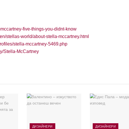
a-mccartney-five-things-you-didnt-know
en/stellas-world/about-stella-mccartney.html
ofiles/stella-mccartney-5469.php
hy/Stella-McCartney
ДИЗАЙНЕРИ
ДИЗАЙНЕРИ