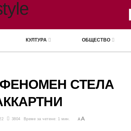
КУЛТУРА
ОБЩЕСТВО
 ФЕНОМЕН СТЕЛА
АККАРТНИ
A
22
3804
Време за четене: 1 мин.
A