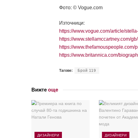
Фото: © Vogue.com
Източници:
https://www.vogue.com/article/stell
https://www.stellamccartney.com/gb/
https://www.thefamouspeople.com/pr
https://www.britannica.com/biograp
Тагове:
Брой 119
Вижте
още
ДИЗАЙНЕРИ
ДИЗАЙНЕРИ