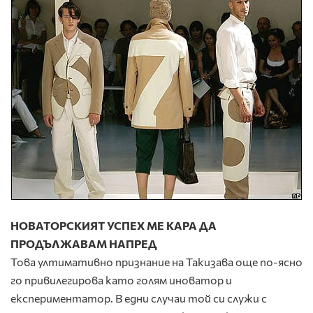
НОВАТОРСКИЯТ УСПЕХ МЕ КАРА ДА
ПРОДЪЛЖАВАМ НАПРЕД
Това ултимативно признание на Такизава още по-ясно
го привилегирова като голям иноватор и
експериментатор. В едни случаи той си служи с