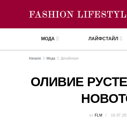
МОДА
ЛАЙФСТАЙЛ
Начало
Мода
Дизайнери
ОЛИВИЕ РУСТЕ
НОВОТ
от
FLM
16.07.20