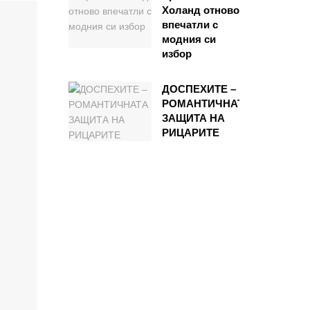
Холанд отново
впечатли с
модния си
избор
ДОСПЕХИТЕ –
РОМАНТИЧНАТА
ЗАЩИТА НА
РИЦАРИТЕ