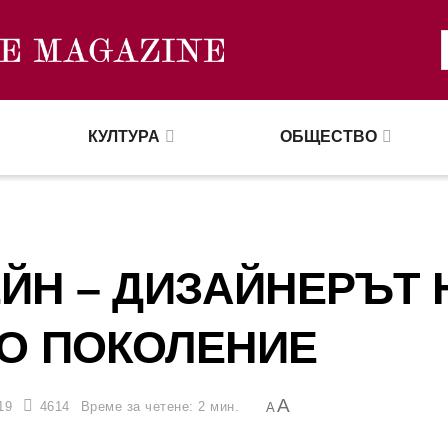
КУЛТУРА
ОБЩЕСТВО
ЙН – ДИЗАЙНЕРЪТ 
О ПОКОЛЕНИЕ
A
19
4614
Време за четене: 2 мин.
A