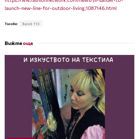
launch-new-line-for-outdoor-living,1087146.html
Тагове:
Брой 113
Вижте
още