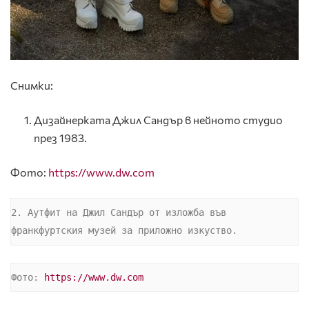
Снимки:
Дизайнерката Джил Сандър в нейното студио
през 1983.
Фото:
https://www.dw.com
2. Аутфит на Джил Сандър от изложба във 
франкфуртския музей за приложно изкуство.
Фото: 
https://www.dw.com