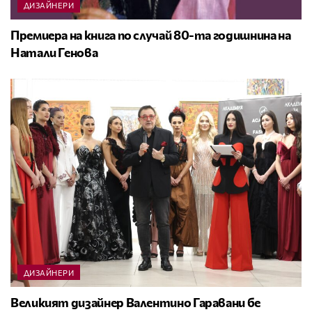
ДИЗАЙНЕРИ
Премиера на книга по случай 80-та годишнина на
Натали Генова
ДИЗАЙНЕРИ
Великият дизайнер Валентино Гаравани бе