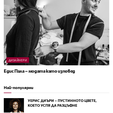
ДИЗАЙНЕРИ
Едис Пала – модата като изповед
Най-популярни
УЕРИС ДИЪРИ – ПУСТИННОТО ЦВЕТЕ,
КОЕТО УСПЯ ДА РАЗЦЪФНЕ