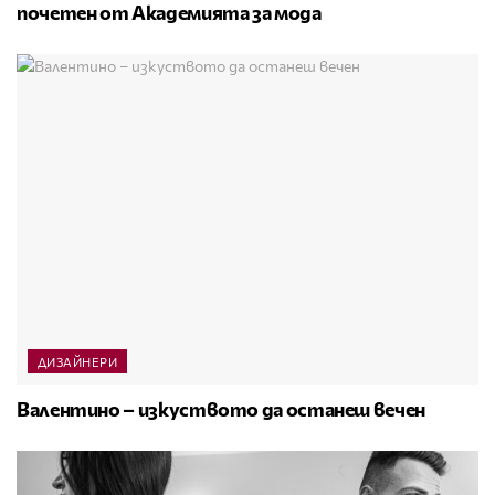
почетен от Академията за мода
ДИЗАЙНЕРИ
Валентино – изкуството да останеш вечен