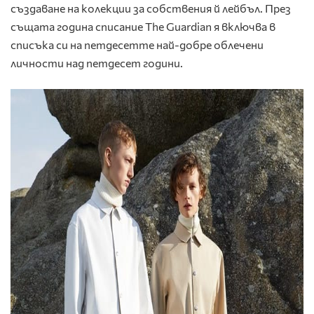
създаване на колекции за собствения й лейбъл. През
същата година списание The Guardian я включва в
списъка си на петдесетте най-добре облечени
личности над петдесет години.