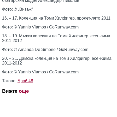
българския модел Александър Николов
Фото: © „Визаж”
16. – 17. Колекция на Томи Хилфигер, пролет-лято 2011
Фото: © Yannis Vlamos / GoRunway.com
18. – 19. Мъжка колекция на Томи Хилфигер, есен-зима
2011-2012
Фото:
© Amanda De Simone / GoRunway.com
20. – 21. Дамска колекция на Томи Хилфигер, есен-зима
2011-2012
Фото:
© Yannis Vlamos / GoRunway.com
Тагове:
Брой 48
Вижте
още