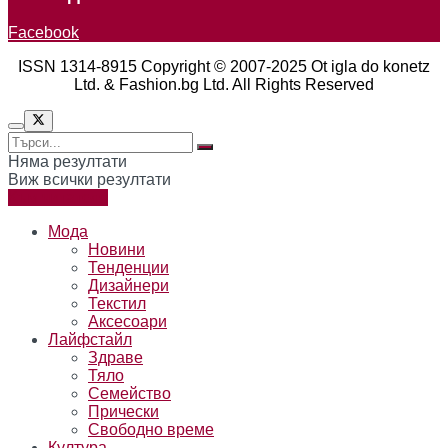
Facebook
ISSN 1314-8915 Copyright © 2007-2025 Ot igla do konetz
Ltd. & Fashion.bg Ltd. All Rights Reserved
Няма резултати
Виж всички резултати
Към читателя
Мода
Новини
Тенденции
Дизайнери
Текстил
Аксесоари
Лайфстайл
Здраве
Тяло
Семейство
Прически
Свободно време
Култура