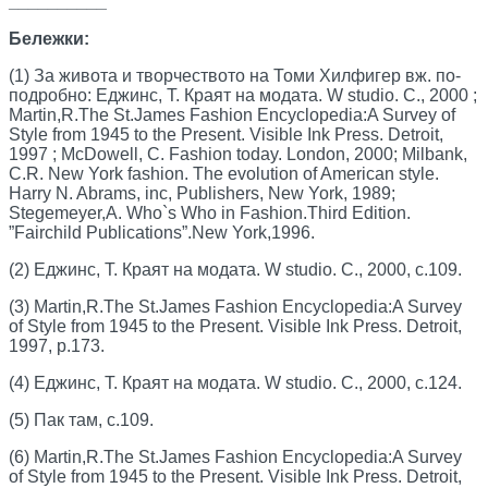
__________
Бележки:
(1) За живота и творчеството на Томи Хилфигер вж. по-
подробно: Еджинс, Т. Краят на модата. W studio. С., 2000 ;
Martin,R.The St.James Fashion Encyclopedia:A Survey of
Style from 1945 to the Present. Visible Ink Press. Detroit,
1997 ; McDowell, C. Fashion today. London, 2000; Milbank,
C.R. New York fashion. The evolution of American style.
Harry N. Abrams, inc, Publishers, New York, 1989;
Stegemeyer,A. Who`s Who in Fashion.Third Edition.
”Fairchild Publications”.New York,1996.
(2) Еджинс, Т. Краят на модата. W studio. С., 2000, с.109.
(3) Martin,R.The St.James Fashion Encyclopedia:A Survey
of Style from 1945 to the Present. Visible Ink Press. Detroit,
1997, p.173.
(4) Еджинс, Т. Краят на модата. W studio. С., 2000, с.124.
(5) Пак там, с.109.
(6) Martin,R.The St.James Fashion Encyclopedia:A Survey
of Style from 1945 to the Present. Visible Ink Press. Detroit,