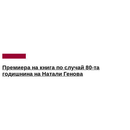
Дизайнери
Премиера на книга по случай 80-та
годишнина на Натали Генова