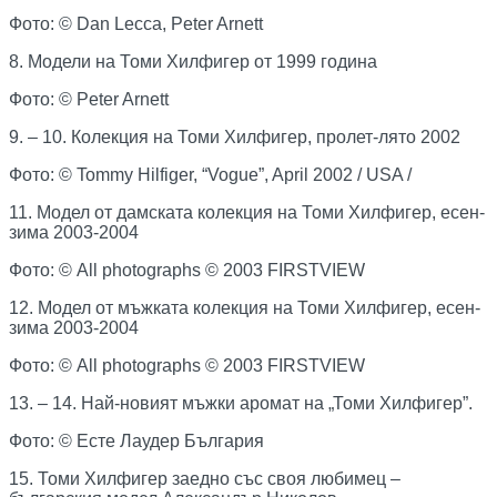
Фото: © Dan Lecca, Peter Arnett
8. Модели на Томи Хилфигер от 1999 година
Фото: © Peter Arnett
9. – 10. Колекция на Томи Хилфигер, пролет-лято 2002
Фото: ©
Tommy Hilfiger
, “Vogue”, April 2002 / USA /
11. Модел от дамската колекция на Томи Хилфигер, есен-
зима 2003-2004
Фото: © All photographs © 2003 FIRSTVIEW
12. Модел от мъжката колекция на Томи Хилфигер, есен-
зима 2003-2004
Фото: © All photographs © 2003 FIRSTVIEW
13. – 14. Най-новият мъжки аромат на „Томи Хилфигер”.
Фото: © Есте Лаудер България
15. Томи Хилфигер заедно със своя любимец –