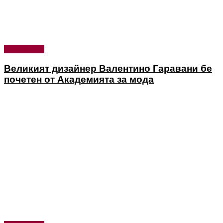
Дизайнери
Великият дизайнер Валентино Гаравани бе
почетен от Академията за мода