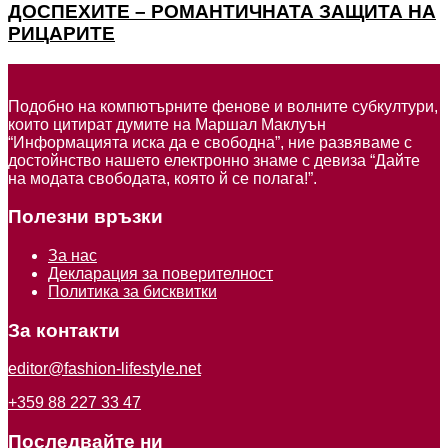
ДОСПЕХИТЕ – РОМАНТИЧНАТА ЗАЩИТА НА
РИЦАРИТЕ
Подобно на компютърните фенове и волните субкултури,
които цитират думите на Маршал Маклуън
“Информацията иска да е свободна”, ние развяваме с
достойнство нашето електронно знаме с девиза “Дайте
на модата свободата, която й се полага!”.
Полезни връзки
За нас
Декларация за поверителност
Политика за бисквитки
За контакти
editor@fashion-lifestyle.net
+359 88 227 33 47
Последвайте ни