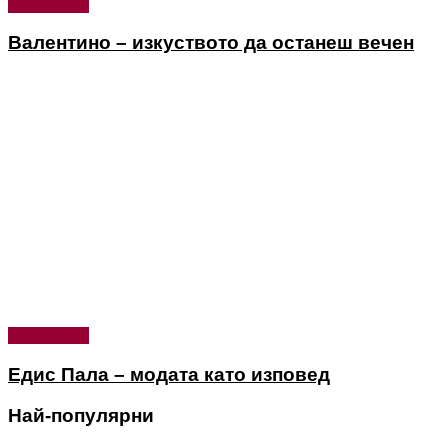
Дизайнери
Валентино – изкуството да останеш вечен
Дизайнери
Едис Пала – модата като изповед
Най-популярни