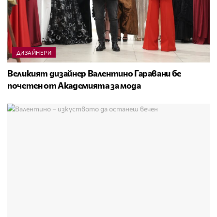
ДИЗАЙНЕРИ
Великият дизайнер Валентино Гаравани бе
почетен от Академията за мода