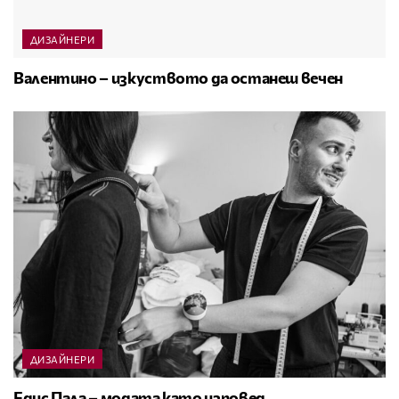
ДИЗАЙНЕРИ
Валентино – изкуството да останеш вечен
ДИЗАЙНЕРИ
Едис Пала – модата като изповед