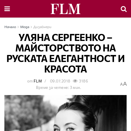
Начало
Мода
Дизайнери
УЛЯНА СЕРГЕЕНКО –
МАЙСТОРСТВОТО НА
РУСКАТА ЕЛЕГАНТНОСТ И
КРАСОТА
от
FLM
09.07.2018
3186
A
A
Време за четене: 3 мин.