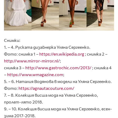
Снимки:
1. – 4. Руската дизайнерка Уляна Сергеенко.
Фото: снимка 1 –
https://en.wikipedia.org
; снимка 2 –
http://www.mirror-mirror.nl/
;
снимка 3 –
http://www.gastrochic.com/2013/
; снимка 4
–
https://www.wmagazine.com
;
5. – 6. Наталия Водянова в модели на Уляна Сергеенко.
Фото:
https://agnautacouture.com/
7. – 8. Колекция висша мода на Уляна Сергеенко,
пролет-лято 2018.
9. – 10. Колекция висша мода на Уляна Сергеенко, есен-
зима 2017-2018.