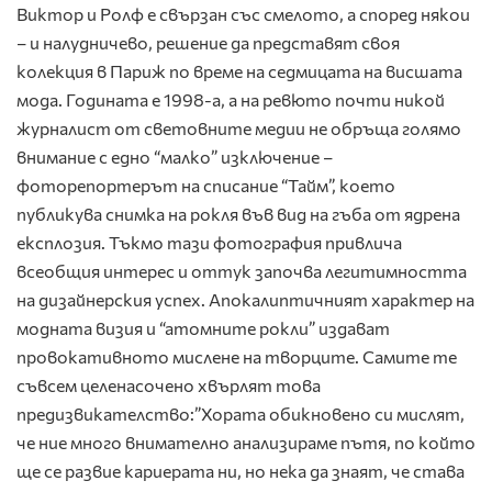
Виктор и Ролф е свързан със смелото, а според някои
– и налудничево, решение да представят своя
колекция в Париж по време на седмицата на висшата
мода. Годината е 1998-а, а на ревюто почти никой
журналист от световните медии не обръща голямо
внимание с едно “малко” изключение –
фоторепортерът на списание “Тайм”, което
публикува снимка на рокля във вид на гъба от ядрена
експлозия. Тъкмо тази фотография привлича
всеобщия интерес и оттук започва легитимността
на дизайнерския успех. Апокалиптичният характер на
модната визия и “атомните рокли” издават
провокативното мислене на творците. Самите те
съвсем целенасочено хвърлят това
предизвикателство:”Хората обикновено си мислят,
че ние много внимателно анализираме пътя, по който
ще се развие кариерата ни, но нека да знаят, че става