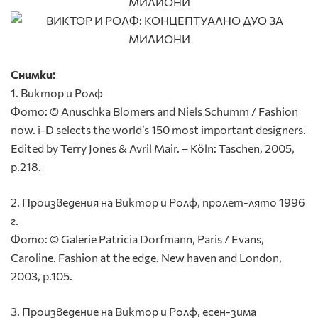
Снимки:
1. Виктор и Ролф
Фото: © Anuschka Blomers and Niels Schumm / Fashion
now. i-D selects the world’s 150 most important designers.
Edited by Terry Jones & Avril Mair. – Köln: Taschen, 2005,
p.218.
2. Произведения на Виктор и Ролф, пролет-лято 1996
г.
Фото: © Galerie Patricia Dorfmann, Paris / Evans,
Caroline. Fashion at the edge. New haven and London,
2003, p.105.
3. Произведениe на Виктор и Ролф, есен-зима