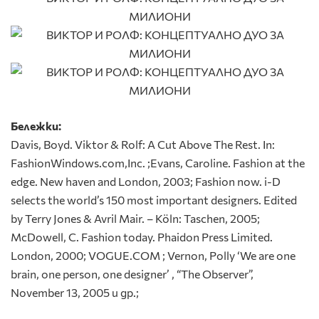
Бележки:
Davis, Boyd. Viktor & Rolf: A Cut Above The Rest. In:
FashionWindows.com,Inc. ;Evans, Caroline. Fashion at the
edge. New haven and London, 2003; Fashion now. i-D
selects the world’s 150 most important designers. Edited
by Terry Jones & Avril Mair. – Köln: Taschen, 2005;
McDowell, C. Fashion today. Phaidon Press Limited.
London, 2000; VOGUE.COM ; Vernon, Polly ‘We are one
brain, one person, one designer’ , “The Observer”,
November 13, 2005 и др.;