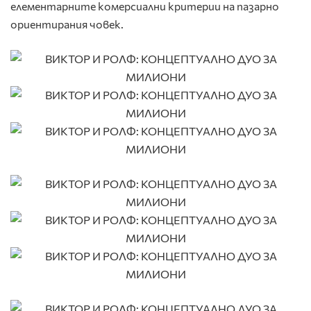
елементарните комерсиални критерии на пазарно
ориентирания човек.