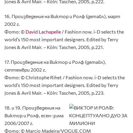
Jones & Avril Mair. – Köln: Taschen, 2005, p.222.
16. Произведение на Виктор и Ролф (детайл), март
2002 г.
Фото: ©
David Lachapelle
/ Fashion now. i-D selects the
world’s 150 most important designers. Edited by Terry
Jones & Avril Mair. – Köln: Taschen, 2005, p.221.
17. Произведение на Виктор и Ролф (детайл),
септември 2002 г.
Фото: © Christophe Rihet / Fashion now. i-D selects the
world’s 150 most important designers. Edited by Terry
Jones & Avril Mair. – Köln: Taschen, 2005, p.223.
18. и 19. Произведения на
Виктор и Ролф, есен-зима
2006/2007 г.
Фото: © Marcio Madeira/VOGUE.COM