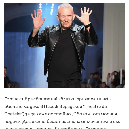
Готие събра своите най-близки приятели и най-
обичани модели в Париж в градския “Theatre du
Chatelet”, за да каже достойно „Сбогом” от модния
подиум. Дефилето беше наистина отличително или
иначе казано – точно „в негов стил”. Гостите