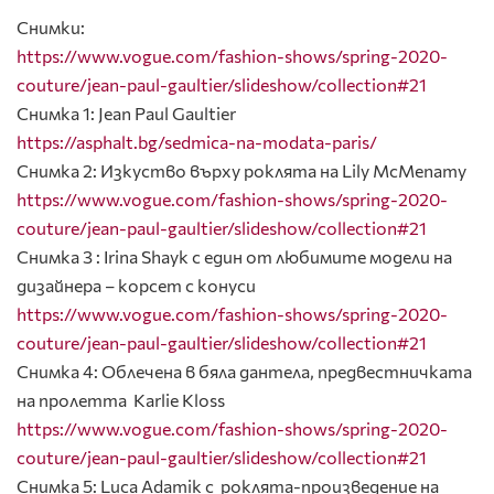
Снимки:
https://www.vogue.com/fashion-shows/spring-2020-
couture/jean-paul-gaultier/slideshow/collection#21
Снимка 1: Jean Paul Gaultier
https://asphalt.bg/sedmica-na-modata-paris/
Снимка 2: Изкуство върху роклята на Lily McMenamy
https://www.vogue.com/fashion-shows/spring-2020-
couture/jean-paul-gaultier/slideshow/collection#21
Снимка 3 : Irina Shayk с един от любимите модели на
дизайнера – корсет с конуси
https://www.vogue.com/fashion-shows/spring-2020-
couture/jean-paul-gaultier/slideshow/collection#21
Снимка 4: Облечена в бяла дантела, предвестничката
на пролетта Karlie Kloss
https://www.vogue.com/fashion-shows/spring-2020-
couture/jean-paul-gaultier/slideshow/collection#21
Снимка 5: Luca Adamik с роклята-произведение на