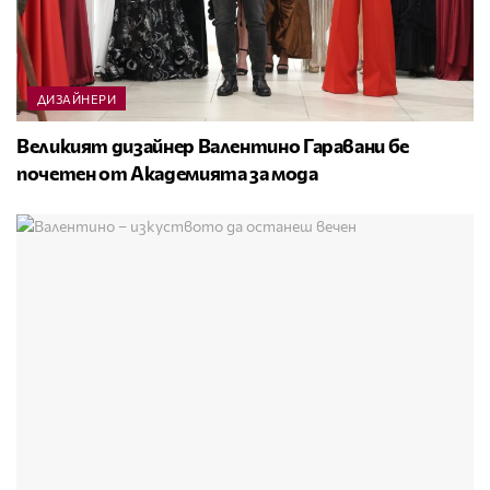
ДИЗАЙНЕРИ
Великият дизайнер Валентино Гаравани бе
почетен от Академията за мода