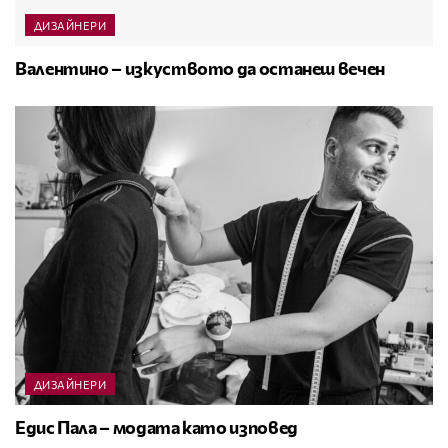
ДИЗАЙНЕРИ
Валентино – изкуството да останеш вечен
ДИЗАЙНЕРИ
Едис Пала – модата като изповед