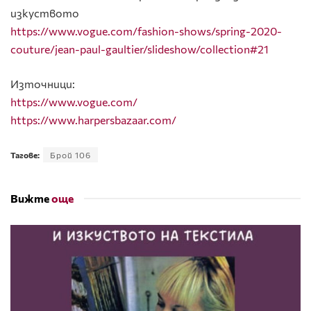
изкуството
https://www.vogue.com/fashion-shows/spring-2020-
couture/jean-paul-gaultier/slideshow/collection#21
Източници:
https://www.vogue.com/
https://www.harpersbazaar.com/
Тагове:
Брой 106
Вижте
още