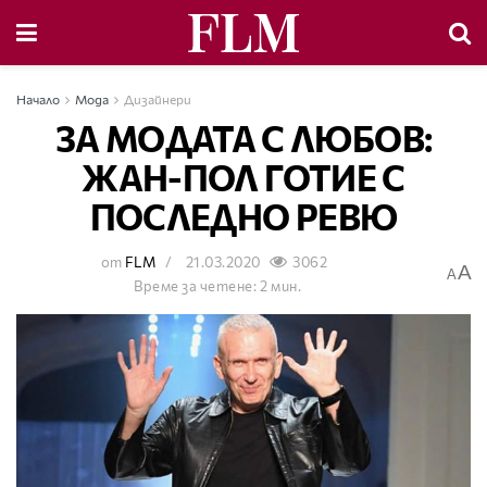
Начало
Мода
Дизайнери
ЗА МОДАТА С ЛЮБОВ:
ЖАН-ПОЛ ГОТИЕ С
ПОСЛЕДНО РЕВЮ
от
FLM
21.03.2020
3062
A
A
Време за четене: 2 мин.