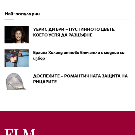
Най-популярни
УЕРИС ДИЪРИ – ПУСТИННОТО ЦВЕТЕ,
КОЕТО УСПЯ ДА РАЗЦЪФНЕ
Ерлинг Холанд отново впечатли с модния си
избор
ДОСПЕХИТЕ – РОМАНТИЧНАТА ЗАЩИТА НА
РИЦАРИТЕ