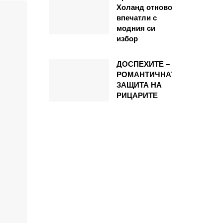
Холанд отново
впечатли с
модния си
избор
ДОСПЕХИТЕ –
РОМАНТИЧНАТА
ЗАЩИТА НА
РИЦАРИТЕ