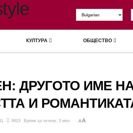
КУЛТУРА
ОБЩЕСТВО
Н: ДРУГОТО ИМЕ Н
ТТА И РОМАНТИКАТ
A
11
8623
Време за четене: 3 мин.
A