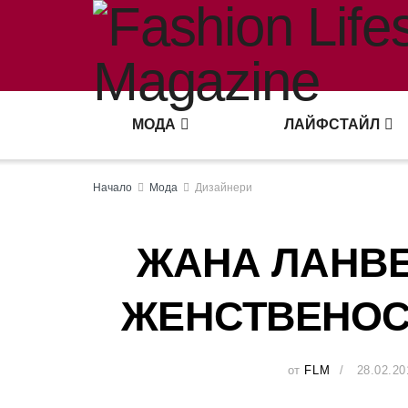
МОДА
ЛАЙФСТАЙЛ
Начало
Мода
Дизайнери
ЖАНА ЛАНВЕ
ЖЕНСТВЕНОС
от
FLM
28.02.20