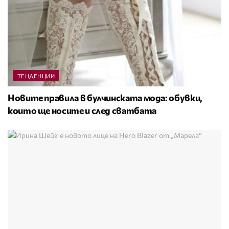
ТЕНДЕНЦИИ
Новите правила в булчинската мода: обувки,
които ще носите и след сватбата