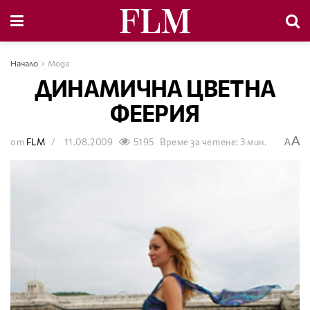
Начало
Мода
ДИНАМИЧНА ЦВЕТНА
ФЕЕРИЯ
A
от
FLM
11.08.2009
5195
Време за четене: 3 мин.
A