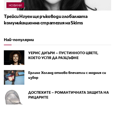
НОВИНИ
Трейси Нгуен ще ръководи глобалната
комуникационна стратегия на Skims
Най-популярни
УЕРИС ДИЪРИ – ПУСТИННОТО ЦВЕТЕ,
КОЕТО УСПЯ ДА РАЗЦЪФНЕ
Ерлинг Холанд отново впечатли с модния си
избор
ДОСПЕХИТЕ – РОМАНТИЧНАТА ЗАЩИТА НА
РИЦАРИТЕ