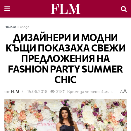
Начало
Мода
ДИЗАЙНЕРИ И МОДНИ
КЪЩИ ПОКАЗАХА СВЕЖИ
ПРЕДЛОЖЕНИЯ НА
FASHION PARTY SUMMER
CHIC
A
от
FLM
15.06.2018
3187
Време за четене: 4 мин.
A