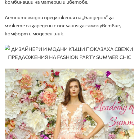
комбинации на материи и цветове.
Летните модни предложения на „Бандерол“ за
мъжете са заредени с послания за самочувствие,
комфорт и модерен шик.