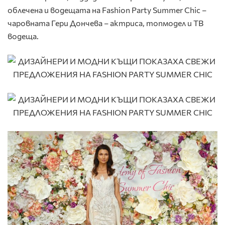
облечена и водещата на Fashion Party Summer Chic –
чаровната Гери Дончева – актриса, топмодел и ТВ
водеща.