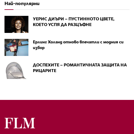
Най-популярни
УЕРИС ДИЪРИ – ПУСТИННОТО ЦВЕТЕ,
КОЕТО УСПЯ ДА РАЗЦЪФНЕ
Ерлинг Холанд отново впечатли с модния си
избор
ДОСПЕХИТЕ – РОМАНТИЧНАТА ЗАЩИТА НА
РИЦАРИТЕ