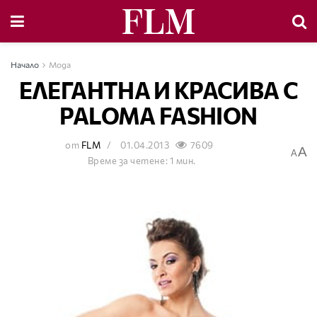
Начало
Мода
ЕЛЕГАНТНА И КРАСИВА С
PALOMA FASHION
от
FLM
01.04.2013
7609
A
A
Време за четене: 1 мин.