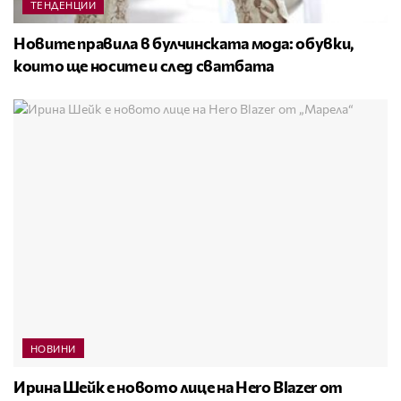
ТЕНДЕНЦИИ
Новите правила в булчинската мода: обувки,
които ще носите и след сватбата
НОВИНИ
Ирина Шейк е новото лице на Hero Blazer от