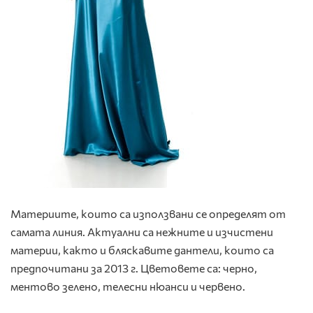
Материите, които са използвани се определят от
самата линия. Актуални са нежните и изчистени
материи, както и бляскавите дантели, които са
предпочитани за 2013 г. Цветовете са: черно,
ментово зелено, телесни нюанси и червено.