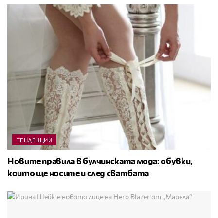
ТЕНДЕНЦИИ
Новите правила в булчинската мода: обувки,
които ще носите и след сватбата