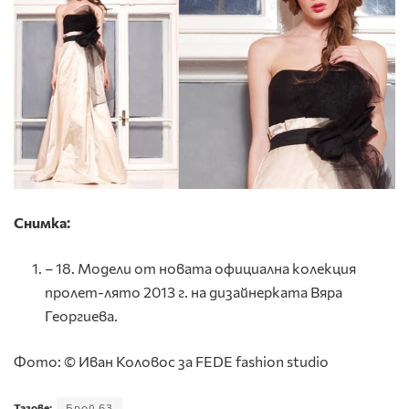
Снимка:
– 18. Модели от новата официална колекция
пролет-лято 2013 г. на дизайнерката Вяра
Георгиева.
Фото: © Иван Коловос за FEDE fashion studio
Тагове:
Брой 63