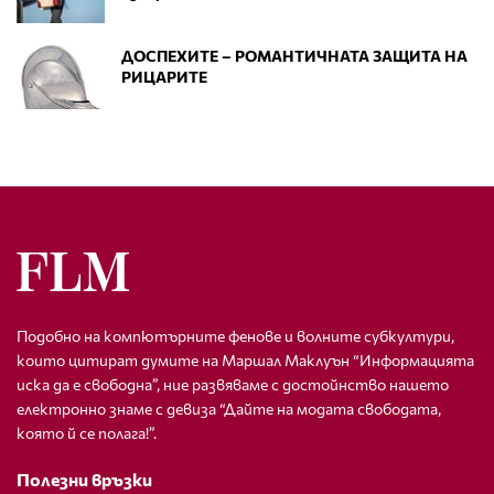
ДОСПЕХИТЕ – РОМАНТИЧНАТА ЗАЩИТА НА
РИЦАРИТЕ
Подобно на компютърните фенове и волните субкултури,
които цитират думите на Маршал Маклуън “Информацията
иска да е свободна”, ние развяваме с достойнство нашето
електронно знаме с девиза “Дайте на модата свободата,
която й се полага!”.
Полезни връзки