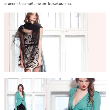
акцент в сетовете от колекцията.