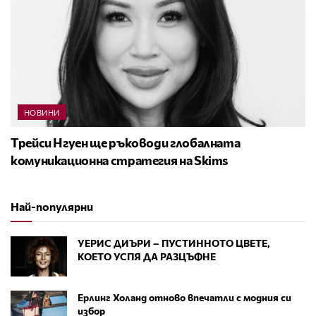
НОВИНИ
Трейси Нгуен ще ръководи глобалната
комуникационна стратегия на Skims
Най-популярни
УЕРИС ДИЪРИ – ПУСТИННОТО ЦВЕТЕ,
КОЕТО УСПЯ ДА РАЗЦЪФНЕ
Ерлинг Холанд отново впечатли с модния си
избор