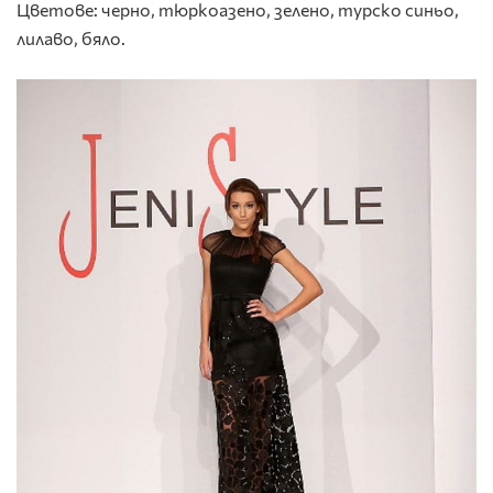
Цветове: черно, тюркоазено, зелено, турско синьо,
лилаво, бяло.