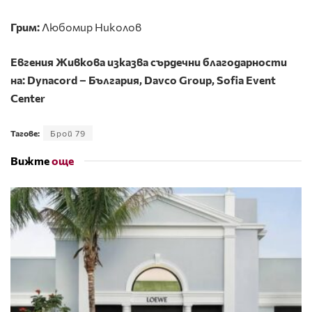
Грим:
Любомир Николов
Евгения Живкова изказва сърдечни благодарности
на: Dynacord – България, Davco Group, Sofia Event
Center
Тагове:
Брой 79
Вижте
още