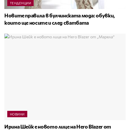
ТЕНДЕНЦИИ
Новите правила в булчинската мода: обувки,
които ще носите и след сватбата
НОВИНИ
Ирина Шейк е новото лице на Hero Blazer от