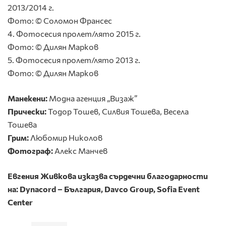
2013/2014 г.
Фото: © Соломон Франсес
4. Фотосесия пролет/лято 2015 г.
Фото: © Дилян Марков
5. Фотосесия пролет/лято 2013 г.
Фото: © Дилян Марков
Манекени:
Модна агенция „Визаж”
Прически:
Тодор Тошев, Силвия Тошева, Весела
Тошева
Грим:
Любомир Николов
Фотограф:
Алекс Манчев
Евгения Живкова изказва сърдечни благодарности
на: Dynacord – България, Davco Group, Sofia Event
Center