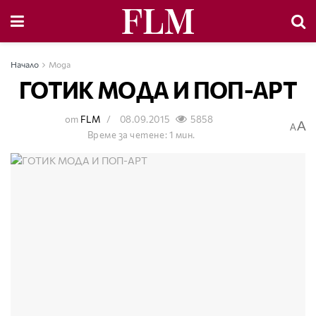
Начало
Мода
ГОТИК МОДА И ПОП-АРТ
от
FLM
08.09.2015
5858
A
A
Време за четене: 1 мин.