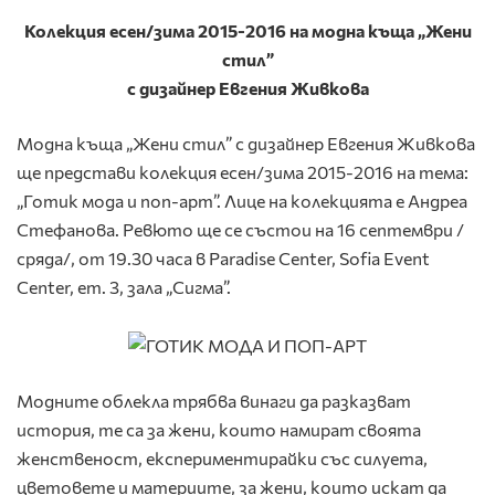
Колекция есен/зима 2015-2016 на модна къща „Жени
стил”
с дизайнер Евгения Живкова
Модна къща „Жени стил” с дизайнер Евгения Живкова
ще представи колекция есен/зима 2015-2016 на тема:
„Готик мода и поп-арт”. Лице на колекцията е Андреа
Стефанова. Ревюто ще се състои на 16 септември /
сряда/, от 19.30 часа в Paradise Center, Sofia Event
Center, ет. 3, зала „Сигма”.
Модните облекла трябва винаги да разказват
история, те са за жени, които намират своята
женственост, експериментирайки със силуета,
цветовете и материите, за жени, които искат да