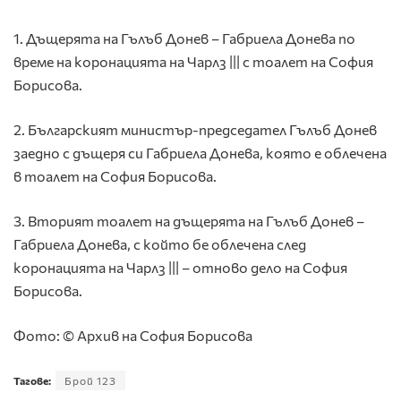
1. Дъщерята на Гълъб Донев – Габриела Донева по
време на коронацията на Чарлз ||| с тоалет на София
Борисова.
2. Българският министър-председател Гълъб Донев
заедно с дъщеря си Габриела Донева, която е облечена
в тоалет на София Борисова.
3. Вторият тоалет на дъщерята на Гълъб Донев –
Габриела Донева, с който бе облечена след
коронацията на Чарлз ||| – отново дело на София
Борисова.
Фото: © Архив на София Борисова
Тагове:
Брой 123