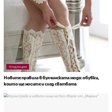
ТЕНДЕНЦИИ
Новите правила в булчинската мода: обувки,
които ще носите и след сватбата