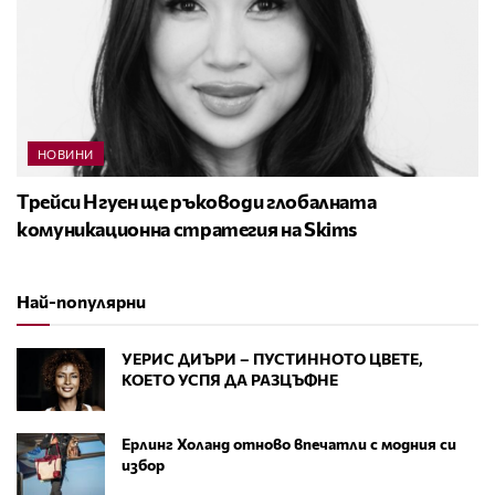
НОВИНИ
Трейси Нгуен ще ръководи глобалната
комуникационна стратегия на Skims
Най-популярни
УЕРИС ДИЪРИ – ПУСТИННОТО ЦВЕТЕ,
КОЕТО УСПЯ ДА РАЗЦЪФНЕ
Ерлинг Холанд отново впечатли с модния си
избор