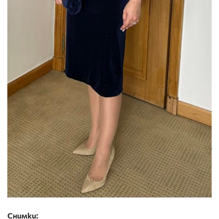
Снимки: