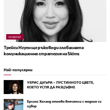
НОВИНИ
Трейси Нгуен ще ръководи глобалната
комуникационна стратегия на Skims
Най-популярни
УЕРИС ДИЪРИ – ПУСТИННОТО ЦВЕТЕ,
КОЕТО УСПЯ ДА РАЗЦЪФНЕ
Ерлинг Холанд отново впечатли с модния си
избор