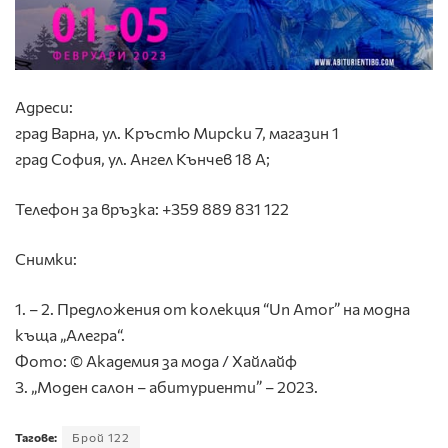
Адреси:
град Варна, ул. Кръстю Мирски 7, магазин 1
град София, ул. Ангел Кънчев 18 А;
Телефон за връзка: +359 889 831 122
Снимки:
1. – 2. Предложения от колекция “Un Amor” на модна
къща „Алегра“.
Фото: © Академия за мода / Хайлайф
3. „Моден салон – абитуриенти” – 2023.
Тагове:
Брой 122