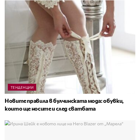
ТЕНДЕНЦИИ
Новите правила в булчинската мода: обувки,
които ще носите и след сватбата