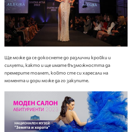
Ще може да се докоснете до различни кройки и
силуети, както и ще имате възможността да
премерите тоалет, който сте си харесали на
момента и дори може да го закупите.