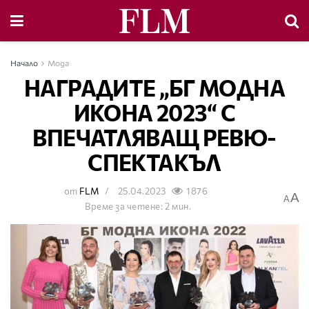
Начало
Мода
НАГРАДИТЕ „БГ МОДНА
ИКОНА 2023“ С
ВПЕЧАТЛЯВАЩ РЕВЮ-
СПЕКТАКЪЛ
от
FLM
25.04.2023
1876
A
A
Време за четене: 2 мин.