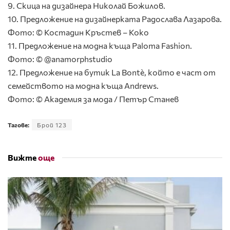
9. Скица на дизайнера Николай Божилов.
10. Предложение на дизайнерката Радослава Лазарова.
Фото: © Костадин Кръстев – Коко
11. Предложение на модна къща Paloma Fashion.
Фото: © @anamorphstudio
12. Предложение на бутик La Bontè, който е част от
семейството на модна къща Andrews.
Фото: © Академия за мода / Петър Станев
Тагове:
Брой 123
Вижте
още