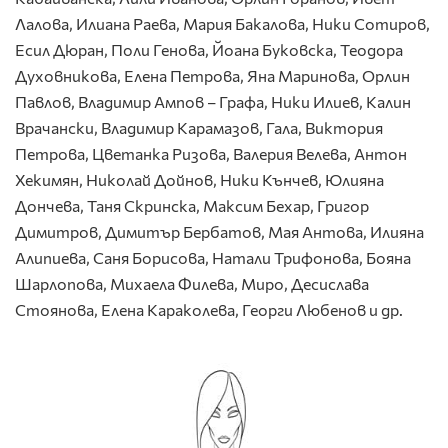
Лалова,
Илиана Раева, Мария Бакалова, Ники Сотиров,
Есил Дюран, Поли Генова, Йоана Буковска, Теодора
Духовникова, Елена Петрова, Яна Маринова, Орлин
Павлов, Владимир Ампов – Графа, Ники Илиев, Калин
Врачански, Владимир Карамазов, Гала, Виктория
Петрова, Цветанка Ризова, Валерия Велева, Антон
Хекимян, Николай Дойнов, Ники Кънчев, Юлияна
Дончева, Таня Скринска, Максим Бехар, Григор
Димитров, Димитър Бербатов, Мая Антова, Илияна
Алипиева, Саня Борисова, Натали Трифонова, Бояна
Шарлопова, Михаела Филева, Миро, Десислава
Стоянова, Елена Караколева, Георги Любенов и др.