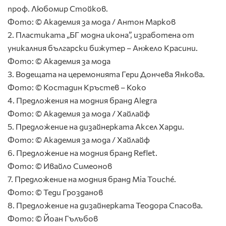
проф. Любомир Стойков.
Фото: © Академия за мода / Антон Марков
2. Пластиката „БГ модна икона”, изработена от
уникалния български бижутер – Анжело Красини.
Фото: © Академия за мода
3. Водещата на церемонията Гери Дончева Янкова.
Фото: © Костадин Кръстев – Коко
4. Предложения на модния бранд Alegra
Фото: © Академия за мода / Хайлайф
5. Предложение на дизайнерката Аксел Харди.
Фото: © Академия за мода / Хайлайф
6. Предложение на модния бранд Reflet.
Фото: © Ивайло Симеонов
7. Предложение на модния бранд Mia Touché.
Фото: © Теди Грозданов
8. Предложение на дизайнерката Теодора Спасова.
Фото: © Йоан Гълъбов