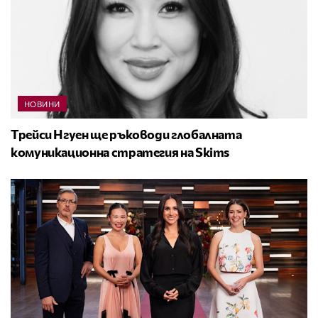
НОВИНИ
Трейси Нгуен ще ръководи глобалната
комуникационна стратегия на Skims