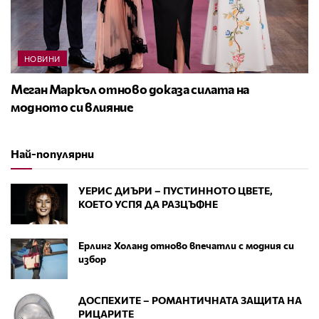
НОВИНИ
Меган Маркъл отново доказа силата на
модното си влияние
Най-популярни
УЕРИС ДИЪРИ – ПУСТИННОТО ЦВЕТЕ,
КОЕТО УСПЯ ДА РАЗЦЪФНЕ
Ерлинг Холанд отново впечатли с модния си
избор
ДОСПЕХИТЕ – РОМАНТИЧНАТА ЗАЩИТА НА
РИЦАРИТЕ