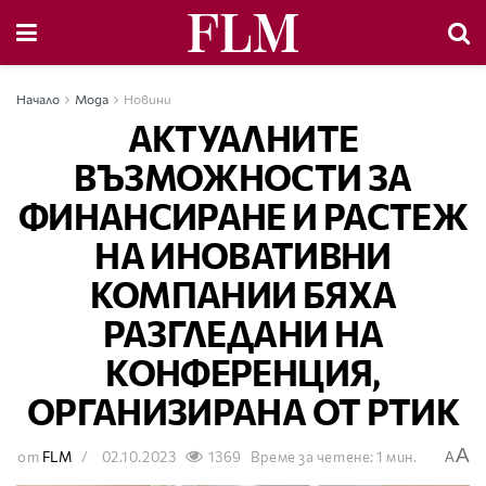
Начало
Мода
Новини
АКТУАЛНИТЕ
ВЪЗМОЖНОСТИ ЗА
ФИНАНСИРАНЕ И РАСТЕЖ
НА ИНОВАТИВНИ
КОМПАНИИ БЯХА
РАЗГЛЕДАНИ НА
КОНФЕРЕНЦИЯ,
ОРГАНИЗИРАНА ОТ РТИК
A
от
FLM
02.10.2023
1369
Време за четене: 1 мин.
A