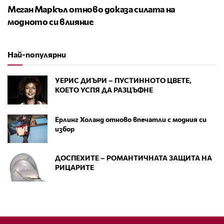
Меган Маркъл отново доказа силата на
модното си влияние
Най-популярни
УЕРИС ДИЪРИ – ПУСТИННОТО ЦВЕТЕ,
КОЕТО УСПЯ ДА РАЗЦЪФНЕ
Ерлинг Холанд отново впечатли с модния си
избор
ДОСПЕХИТЕ – РОМАНТИЧНАТА ЗАЩИТА НА
РИЦАРИТЕ