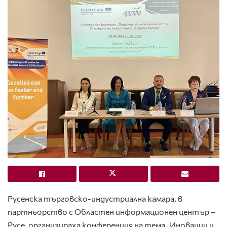
Русенска търговско-индустриална камара
, в
партньорство с Областен информационен център –
Русе, организираха
конференция на тема „Иновации и