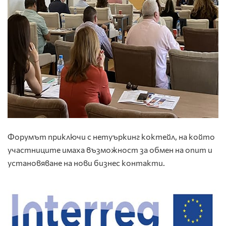
Форумът приключи с нетуъркинг коктейл, на който
участниците имаха възможност за обмен на опит и
установяване на нови бизнес контакти.