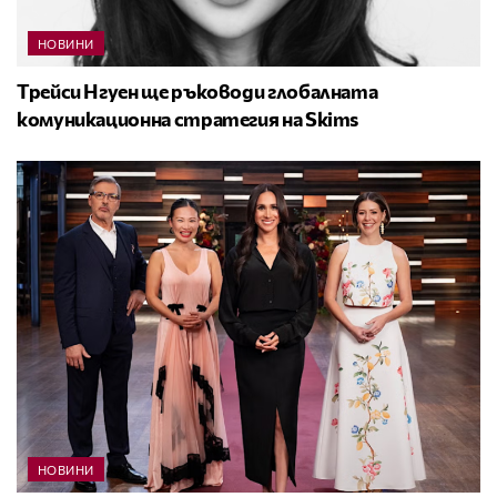
НОВИНИ
Трейси Нгуен ще ръководи глобалната
комуникационна стратегия на Skims
НОВИНИ