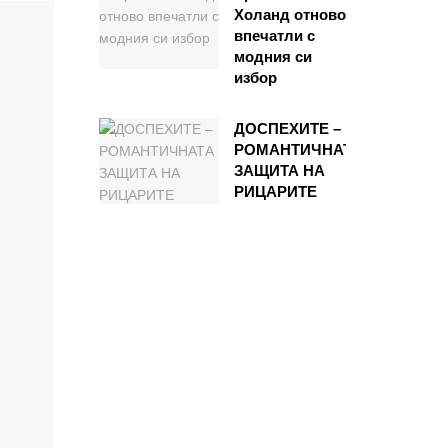
Холанд отново
впечатли с
модния си
избор
ДОСПЕХИТЕ –
РОМАНТИЧНАТА
ЗАЩИТА НА
РИЦАРИТЕ