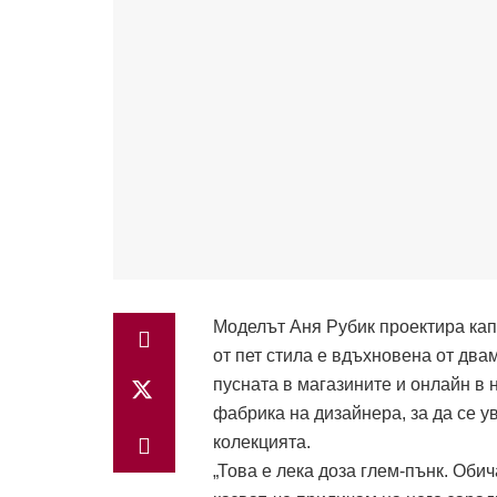
Моделът Аня Рубик проектира кап
от пет стила е вдъхновена от два
пусната в магазините и онлайн в 
фабрика на дизайнера, за да се у
колекцията.
„Това е лека доза глем-пънк. Оби