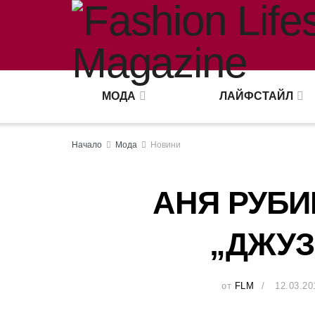
МОДА
ЛАЙФСТАЙЛ
Начало
Мода
Новини
АНЯ РУБИ
„ДЖУЗ
от
FLM
12.03.20