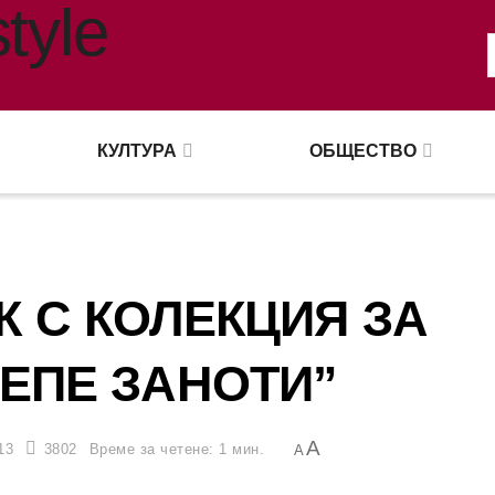
КУЛТУРА
ОБЩЕСТВО
К С КОЛЕКЦИЯ ЗА
ЕПЕ ЗАНОТИ”
A
13
3802
Време за четене: 1 мин.
A