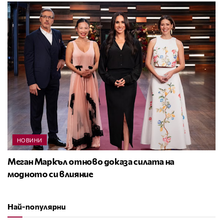
НОВИНИ
Меган Маркъл отново доказа силата на
модното си влияние
Най-популярни