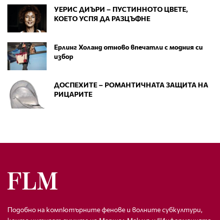
УЕРИС ДИЪРИ – ПУСТИННОТО ЦВЕТЕ,
КОЕТО УСПЯ ДА РАЗЦЪФНЕ
Ерлинг Холанд отново впечатли с модния си
избор
ДОСПЕХИТЕ – РОМАНТИЧНАТА ЗАЩИТА НА
РИЦАРИТЕ
Подобно на компютърните фенове и волните субкултури,