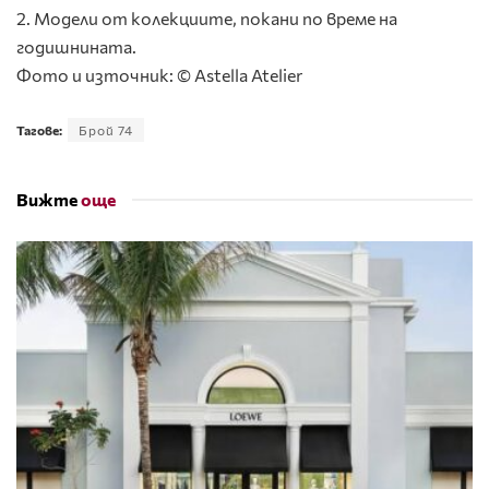
2. Модели от колекциите, покани по време на
годишнината.
Фото и източник: © Astella Atelier
Тагове:
Брой 74
Вижте
още