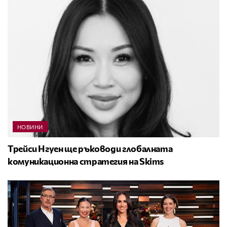
НОВИНИ
Трейси Нгуен ще ръководи глобалната
комуникационна стратегия на Skims