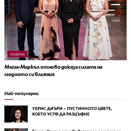
НОВИНИ
Меган Маркъл отново доказа силата на
модното си влияние
Най-популярни
УЕРИС ДИЪРИ – ПУСТИННОТО ЦВЕТЕ,
КОЕТО УСПЯ ДА РАЗЦЪФНЕ