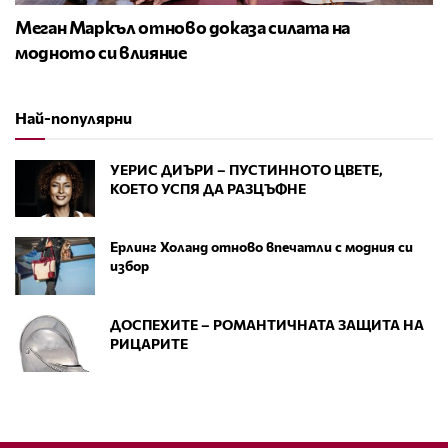
Меган Маркъл отново доказа силата на
модното си влияние
Най-популярни
УЕРИС ДИЪРИ – ПУСТИННОТО ЦВЕТЕ,
КОЕТО УСПЯ ДА РАЗЦЪФНЕ
Ерлинг Холанд отново впечатли с модния си
избор
ДОСПЕХИТЕ – РОМАНТИЧНАТА ЗАЩИТА НА
РИЦАРИТЕ