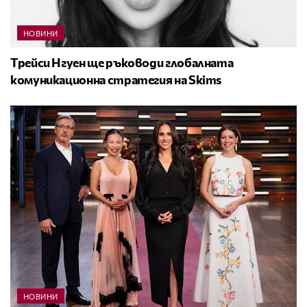
НОВИНИ
Трейси Нгуен ще ръководи глобалната
комуникационна стратегия на Skims
НОВИНИ