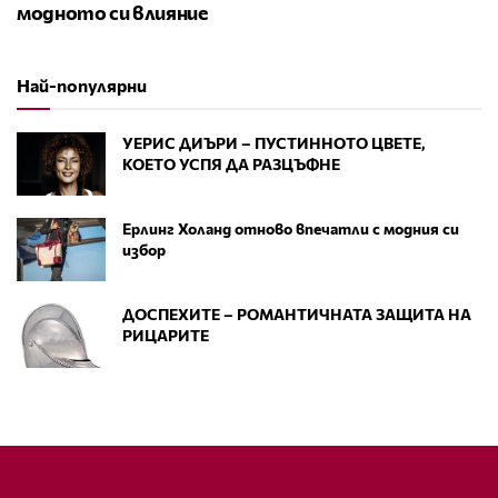
модното си влияние
Най-популярни
УЕРИС ДИЪРИ – ПУСТИННОТО ЦВЕТЕ,
КОЕТО УСПЯ ДА РАЗЦЪФНЕ
Ерлинг Холанд отново впечатли с модния си
избор
ДОСПЕХИТЕ – РОМАНТИЧНАТА ЗАЩИТА НА
РИЦАРИТЕ