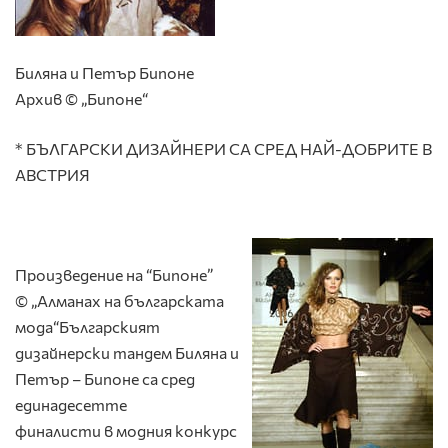
Биляна и Петър Бипоне
Архив © „Бипоне“
* БЪЛГАРСКИ ДИЗАЙНЕРИ СА СРЕД НАЙ-ДОБРИТЕ В
АВСТРИЯ
Произведение на “Бипоне”
© „Алманах на българската
мода“Българският
дизайнерски тандем Биляна и
Петър – Бипоне са сред
единадесетте
финалисти в модния конкурс