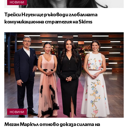
НОВИНИ
Трейси Нгуен ще ръководи глобалната
комуникационна стратегия на Skims
НОВИНИ
Меган Маркъл отново доказа силата на