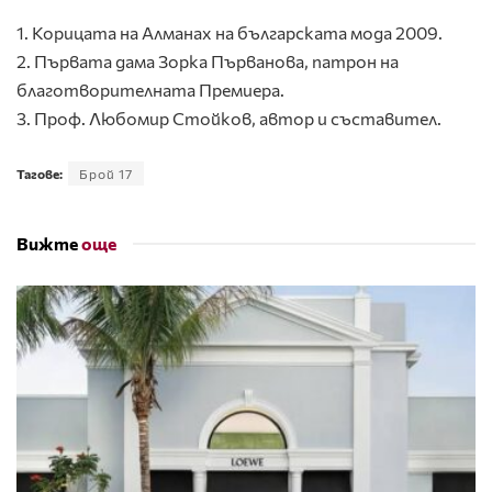
1. Корицата на Алманах на българската мода 2009.
2. Първата дама Зорка Първанова, патрон на
благотворителната Премиера.
3. Проф. Любомир Стойков, автор и съставител.
Тагове:
Брой 17
Вижте
още