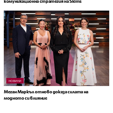
комуникационна стратегия на Skims
НОВИНИ
Меган Маркъл отново доказа силата на
модното си влияние