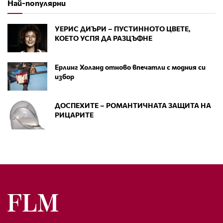
Най-популярни
УЕРИС ДИЪРИ – ПУСТИННОТО ЦВЕТЕ,
КОЕТО УСПЯ ДА РАЗЦЪФНЕ
Ерлинг Холанд отново впечатли с модния си
избор
ДОСПЕХИТЕ – РОМАНТИЧНАТА ЗАЩИТА НА
РИЦАРИТЕ