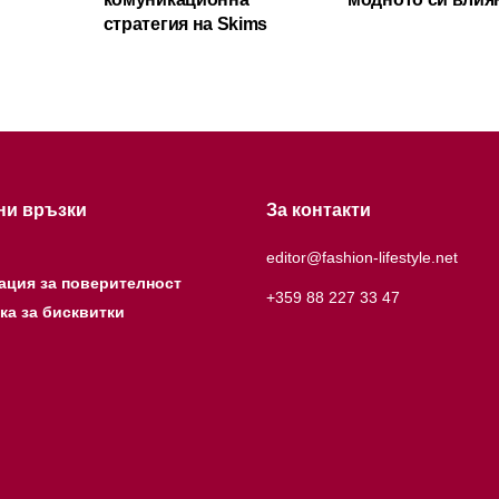
стратегия на Skims
ни връзки
За контакти
editor@fashion-lifestyle.net
ация за поверителност
+359 88 227 33 47
ка за бисквитки