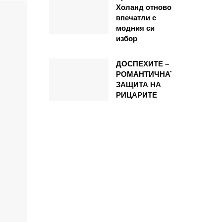
Холанд отново
впечатли с
модния си
избор
ДОСПЕХИТЕ –
РОМАНТИЧНАТА
ЗАЩИТА НА
РИЦАРИТЕ