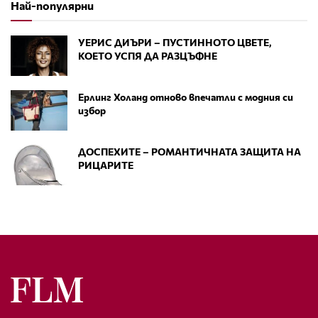
Най-популярни
УЕРИС ДИЪРИ – ПУСТИННОТО ЦВЕТЕ,
КОЕТО УСПЯ ДА РАЗЦЪФНЕ
Ерлинг Холанд отново впечатли с модния си
избор
ДОСПЕХИТЕ – РОМАНТИЧНАТА ЗАЩИТА НА
РИЦАРИТЕ