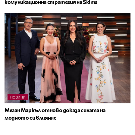
комуникационна стратегия на Skims
НОВИНИ
Меган Маркъл отново доказа силата на
модното си влияние