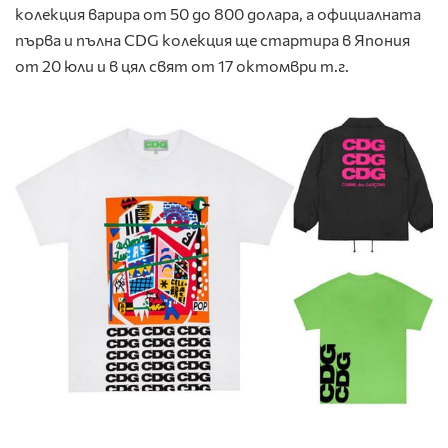
колекция варира от 50 до 800 долара, а официалната
първа и пълна CDG колекция ще стартира в Япония
от 20 юли и в цял свят от 17 октомври т.г.