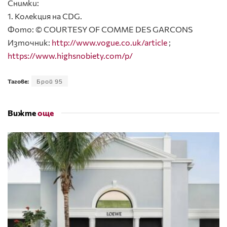
Снимки:
1. Колекция на CDG.
Фото: © COURTESY OF COMME DES GARCONS
Източник:
http://www.vogue.co.uk/article
;
https://www.highsnobiety.com/p/
Тагове:
Брой 95
Вижте
още