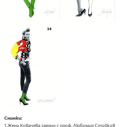
Снимки:
1.Жени Ковачева заедно с проф. Любомир Стойков