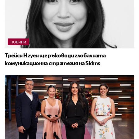
НОВИНИ
Трейси Нгуен ще ръководи глобалната
комуникационна стратегия на Skims