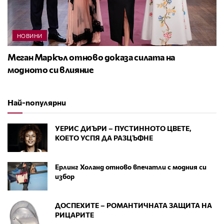
НОВИНИ
Меган Маркъл отново доказа силата на
модното си влияние
Най-популярни
УЕРИС ДИЪРИ – ПУСТИННОТО ЦВЕТЕ,
КОЕТО УСПЯ ДА РАЗЦЪФНЕ
Ерлинг Холанд отново впечатли с модния си
избор
ДОСПЕХИТЕ – РОМАНТИЧНАТА ЗАЩИТА НА
РИЦАРИТЕ