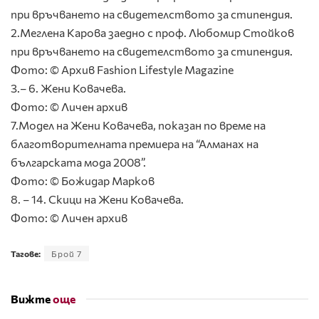
при връчването на свидетелството за стипендия.
2.Меглена Карова заедно с проф. Любомир Стойков
при връчването на свидетелството за стипендия.
Фото: © Архив Fashion Lifestyle Magazine
3.– 6. Жени Ковачева.
Фото: © Личен архив
7.Модел на Жени Ковачева, показан по време на
благотворителната премиера на “Алманах на
българската мода 2008”.
Фото: © Божидар Марков
8. – 14. Скици на Жени Ковачева.
Фото: © Личен архив
Тагове:
Брой 7
Вижте
още