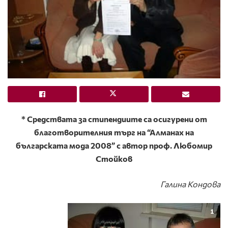
* Средствата за стипендиите са осигурени от
благотворителния търг на “Алманах на
българската мода 2008” с автор проф. Любомир
Стойков
Галина Кондова