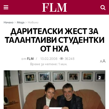
Начало
Мода
Новини
ДАРИТЕЛСКИ ЖЕСТ ЗА
ТАЛАНТЛИВИ СТУДЕНТКИ
ОТ НХА
от
FLM
13.02.2008
36248
A
A
Време за четене: 1 мин.