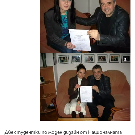
Две студентки по моден дизайн от Националната