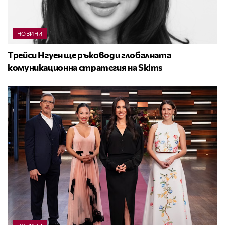
НОВИНИ
Трейси Нгуен ще ръководи глобалната
комуникационна стратегия на Skims