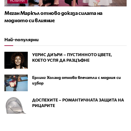
НОВИНИ
Меган Маркъл отново доказа силата на
модното си влияние
Най-популярни
УЕРИС ДИЪРИ – ПУСТИННОТО ЦВЕТЕ,
КОЕТО УСПЯ ДА РАЗЦЪФНЕ
Ерлинг Холанд отново впечатли с модния си
избор
ДОСПЕХИТЕ – РОМАНТИЧНАТА ЗАЩИТА НА
РИЦАРИТЕ