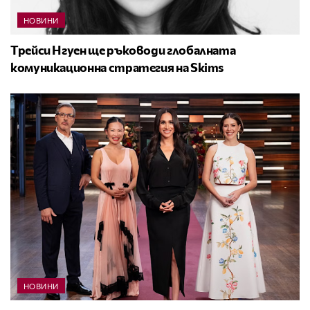
НОВИНИ
Трейси Нгуен ще ръководи глобалната
комуникационна стратегия на Skims
НОВИНИ