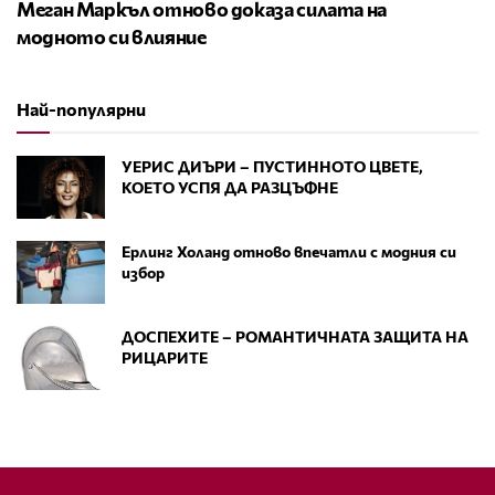
Меган Маркъл отново доказа силата на
модното си влияние
Най-популярни
УЕРИС ДИЪРИ – ПУСТИННОТО ЦВЕТЕ,
КОЕТО УСПЯ ДА РАЗЦЪФНЕ
Ерлинг Холанд отново впечатли с модния си
избор
ДОСПЕХИТЕ – РОМАНТИЧНАТА ЗАЩИТА НА
РИЦАРИТЕ