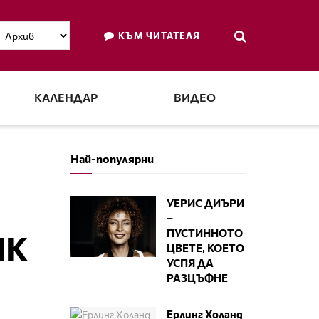
КЪМ ЧИТАТЕЛЯ
КАЛЕНДАР
ВИДЕО
Най-популярни
УЕРИС ДИЪРИ
–
ПУСТИННОТО
ИК
ЦВЕТЕ, КОЕТО
УСПЯ ДА
РАЗЦЪФНЕ
Ерлинг Холанд