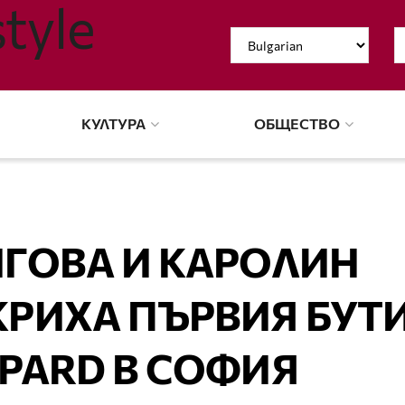
КУЛТУРА
ОБЩЕСТВО
ИГОВА И КАРОЛИН
РИХА ПЪРВИЯ БУТ
PARD В СОФИЯ