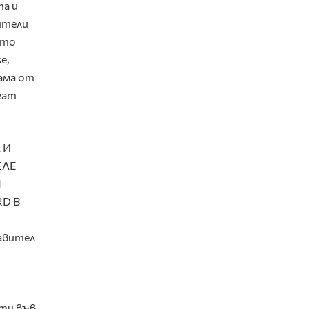
та и
ители
ето
e,
гама от
гат
тавител
ати във