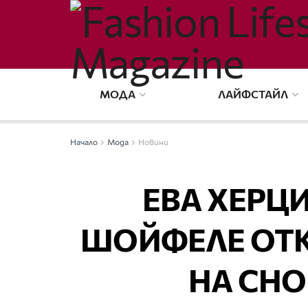
МОДА
ЛАЙФСТАЙЛ
Начало
Мода
Новини
ЕВА ХЕРЦ
ШОЙФЕЛЕ ОТК
НА CHO