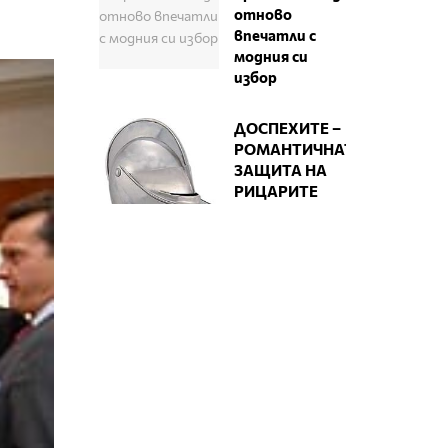
отново
впечатли с
модния си
избор
ДОСПЕХИТЕ –
РОМАНТИЧНАТА
ЗАЩИТА НА
РИЦАРИТЕ