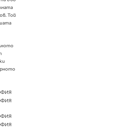
алната
ов. Той
ашата
алното
т
ки
урното