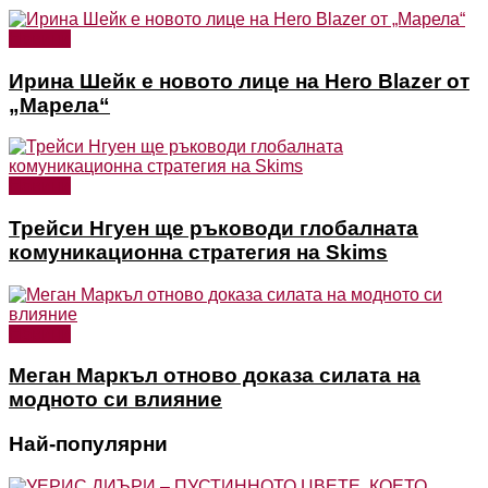
Новини
Ирина Шейк е новото лице на Hero Blazer от
„Марела“
Новини
Трейси Нгуен ще ръководи глобалната
комуникационна стратегия на Skims
Новини
Меган Маркъл отново доказа силата на
модното си влияние
Най-популярни