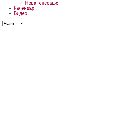
Нова генерация
Календар
Видео