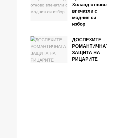
Холанд отново
впечатли с
модния си
избор
ДОСПЕХИТЕ –
РОМАНТИЧНАТА
ЗАЩИТА НА
РИЦАРИТЕ