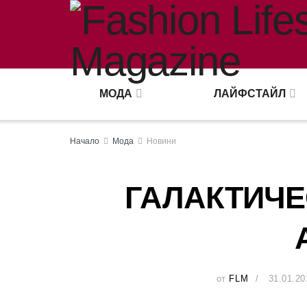
МОДА
ЛАЙФСТАЙЛ
Начало
Мода
Новини
ГАЛАКТИЧE
от
FLM
31.01.20