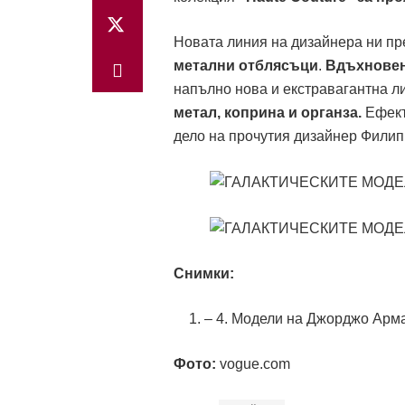
Новата линия на дизайнера ни пр
метални отблясъци
.
Вдъхновен 
напълно нова и екстравагантна л
метал, коприна и органза
.
Eфект
дело на прочутия дизайнер Филип
Снимки:
– 4. Модели на Джорджо Арма
Фото:
vogue.com