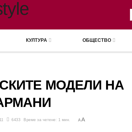
КУЛТУРА
ОБЩЕСТВО
СКИТЕ МОДЕЛИ НА
АРМАНИ
A
11
6433
Време за четене: 1 мин.
A