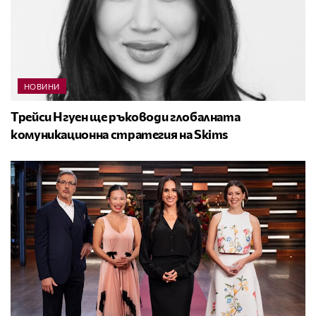
НОВИНИ
Трейси Нгуен ще ръководи глобалната
комуникационна стратегия на Skims