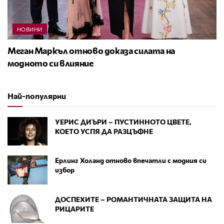
НОВИНИ
Меган Маркъл отново доказа силата на
модното си влияние
Най-популярни
УЕРИС ДИЪРИ – ПУСТИННОТО ЦВЕТЕ,
КОЕТО УСПЯ ДА РАЗЦЪФНЕ
Ерлинг Холанд отново впечатли с модния си
избор
ДОСПЕХИТЕ – РОМАНТИЧНАТА ЗАЩИТА НА
РИЦАРИТЕ