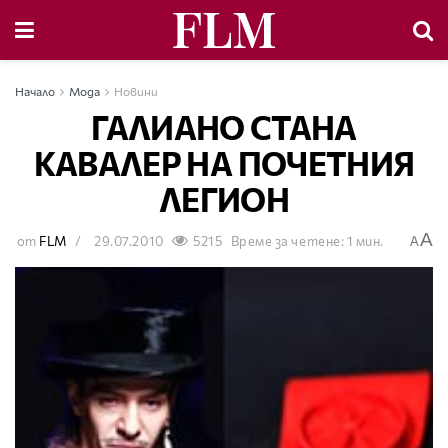
Начало
Мода
Новини
ГАЛИАНО СТАНА
КАВАЛЕР НА ПОЧЕТНИЯ
ЛЕГИОН
A
от
FLM
29.07.2010
5215
Време за четене: 1 мин.
A