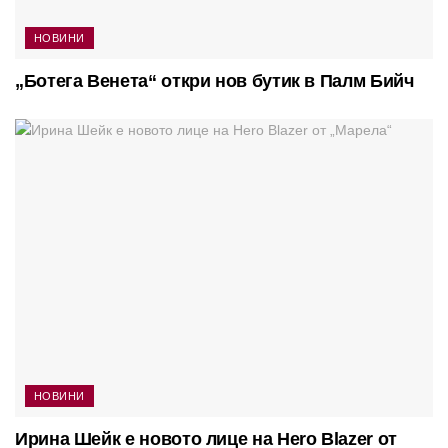
НОВИНИ
„Ботега Венета“ откри нов бутик в Палм Бийч
НОВИНИ
Ирина Шейк е новото лице на Hero Blazer от