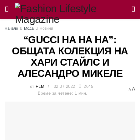
Начало
Мода
Новини
“GUCCI HA HA HA”:
ОБЩАТА КОЛЕКЦИЯ НА
ХАРИ СТАЙЛС И
АЛЕСАНДРО МИКЕЛЕ
от
FLM
02.07.2022
2645
A
A
Време за четене: 1 мин.