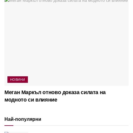
НОВИНИ
Меган Маркъл отново доказа силата на
модното си влияние
Най-популярни