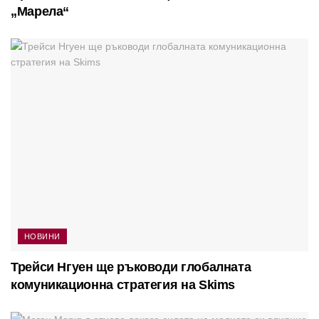
„Марела“
НОВИНИ
Трейси Нгуен ще ръководи глобалната
комуникационна стратегия на Skims