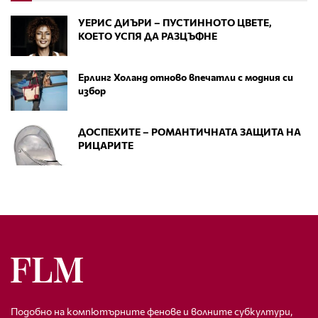
УЕРИС ДИЪРИ – ПУСТИННОТО ЦВЕТЕ,
КОЕТО УСПЯ ДА РАЗЦЪФНЕ
Ерлинг Холанд отново впечатли с модния си
избор
ДОСПЕХИТЕ – РОМАНТИЧНАТА ЗАЩИТА НА
РИЦАРИТЕ
Подобно на компютърните фенове и волните субкултури,