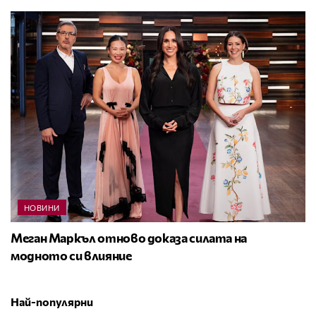
НОВИНИ
Меган Маркъл отново доказа силата на
модното си влияние
Най-популярни