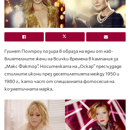
Гуинет Полтроу позира в образа на едни от най-
влиятелните жени на всички времена в кампания за
„Макс Фактор”. Носителката на „Оскар” пресъздаде
стилните икони през десетилетията между 1950 и
1980 г., като част от специалната фотосесия на
козметичната марка.