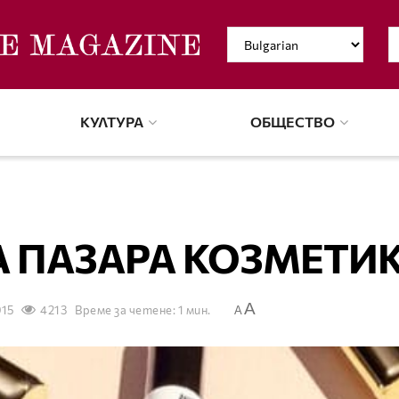
КУЛТУРА
ОБЩЕСТВО
А ПАЗАРА КОЗМЕТИ
A
015
4213
Време за четене: 1 мин.
A