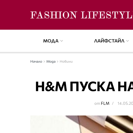
МОДА
ЛАЙФСТАЙЛ
Начало
Мода
Новини
H&M ПУСКА Н
от
FLM
14.05.2