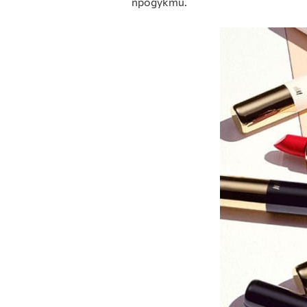
продукти
.