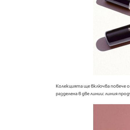
Колекцията ще включва повече 
разделена в две линии: линия про