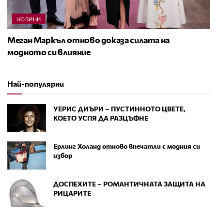
НОВИНИ
Меган Маркъл отново доказа силата на
модното си влияние
Най-популярни
УЕРИС ДИЪРИ – ПУСТИННОТО ЦВЕТЕ,
КОЕТО УСПЯ ДА РАЗЦЪФНЕ
Ерлинг Холанд отново впечатли с модния си
избор
ДОСПЕХИТЕ – РОМАНТИЧНАТА ЗАЩИТА НА
РИЦАРИТЕ