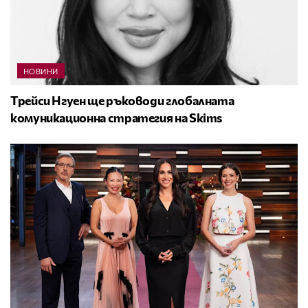
НОВИНИ
Трейси Нгуен ще ръководи глобалната
комуникационна стратегия на Skims