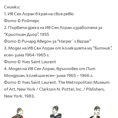
Снимки:
1. Ив Сен Лоран в края на свое ревю
Фото © Ройтерс
2. Първата дреха на Ив Сен Лоран изработена за
“Кристиан Диор”, 1955
Фото © Ричард Аведон за “Harper`s Bazaar”
3. Модел на Ив Сен Лоран от колекцията му “Битник”,
есен-зима 1964-1965 г.
Фото © Yves Saint Laurent
4. Модел на Ив Сен Лоран, вдъхновен от Пит
Мондриан, колекция есен-зима 1965 – 1966 г.
Фото © Yves Saint Laurent. The Metropolitain Museum
of Art, New York / Clarkson N. Potter, Inc. / Piblishers,
New York, 1983.