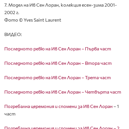
7. Модел на Ив Сен Лоран, колекция есен-зима 2001-
2002 г.
Фото © Yves Saint Laurent
ВИДЕО:
Последното ревю на Ив Сен Лоран – Първа част
Последното ревю на Ив Сен Лоран – Втора част
Последното ревю на Ив Сен Лоран – Трета част
Последното ревю на Ив Сен Лоран – Четвърта част
Погребална церемония и спомени за Ив Сен Лоран
– 1
част
Погребална церемония и спомени за Ив Сен Лоран – 2