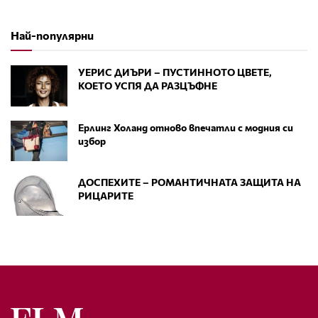
Най-популярни
УЕРИС ДИЪРИ – ПУСТИННОТО ЦВЕТЕ,
КОЕТО УСПЯ ДА РАЗЦЪФНЕ
Ерлинг Холанд отново впечатли с модния си
избор
ДОСПЕХИТЕ – РОМАНТИЧНАТА ЗАЩИТА НА
РИЦАРИТЕ