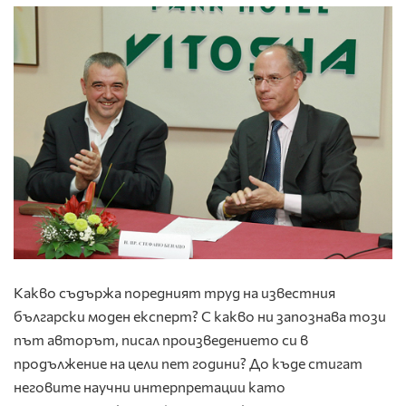
Какво съдържа поредният труд на известния
български моден експерт? С какво ни запознава този
път авторът, писал произведението си в
продължение на цели пет години? До къде стигат
неговите научни интерпретации като