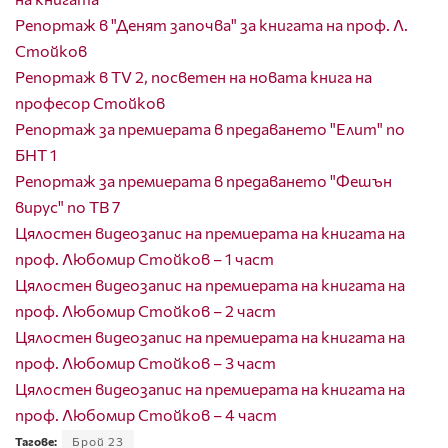
Репортаж в "Денят започва" за книгата на проф. Л.
Стойков
Репортаж в TV 2, посветен на новата книга на
професор Стойков
Репортаж за премиерата в предаването "Елит" по
БНТ 1
Репортаж за премиерата в предаването "Фешън
вирус" по ТВ 7
Цялостен видеозапис на премиерата на книгата на
проф. Любомир Стойков – 1 част
Цялостен видеозапис на премиерата на книгата на
проф. Любомир Стойков – 2 част
Цялостен видеозапис на премиерата на книгата на
проф. Любомир Стойков – 3 част
Цялостен видеозапис на премиерата на книгата на
проф. Любомир Стойков – 4 част
Тагове:
Брой 23