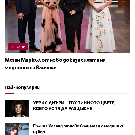
НОВИНИ
Меган Маркъл отново доказа силата на
модното си влияние
Най-популярни
УЕРИС ДИЪРИ – ПУСТИННОТО ЦВЕТЕ,
КОЕТО УСПЯ ДА РАЗЦЪФНЕ
Ерлинг Холанд отново впечатли с модния си
избор