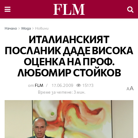
Начало
Мода
Новини
ИТАЛИАНСКИЯТ
ПОСЛАНИК ДАДЕ ВИСОКА
ОЦЕНКА НА ПРОФ.
ЛЮБОМИР СТОЙКОВ
от
FLM
17.06.2009
15173
A
A
Време за четене: 3 мин.