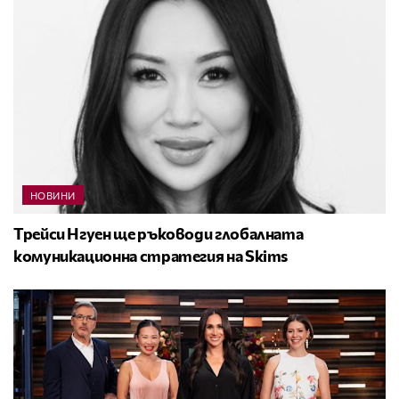
НОВИНИ
Трейси Нгуен ще ръководи глобалната
комуникационна стратегия на Skims