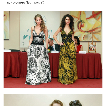
Парк хотел "Витоша".