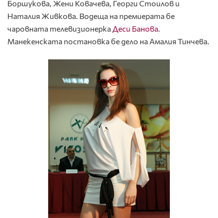
Боршукова, Жени Ковачева, Георги Стоилов и
Наталия Живкова. Водеща на премиерата бе
чаровната телевизионерка
Деси Банова
.
Манекенската постановка бе дело на Амалия Тинчева.