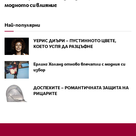
модното си влияние
Най-популярни
УЕРИС ДИЪРИ – ПУСТИННОТО ЦВЕТЕ,
КОЕТО УСПЯ ДА РАЗЦЪФНЕ
Ерлинг Холанд отново впечатли с модния си
избор
ДОСПЕХИТЕ – РОМАНТИЧНАТА ЗАЩИТА НА
РИЦАРИТЕ