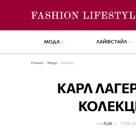
МОДА
ЛАЙФСТАЙЛ
Начало
Мода
Новини
КАРЛ ЛАГЕ
КОЛЕКЦ
от
FLM
17.06.2