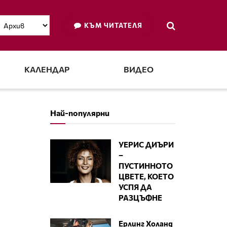
КЪМ ЧИТАТЕЛЯ
КАЛЕНДАР
ВИДЕО
Най-популярни
УЕРИС ДИЪРИ
–
ПУСТИННОТО
ЦВЕТЕ, КОЕТО
УСПЯ ДА
РАЗЦЪФНЕ
Ерлинг Холанд