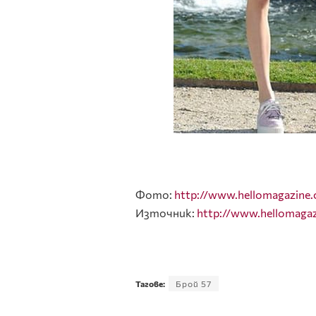
Фото:
http://www.hellomagazine
Източник:
http://www.hellomaga
Тагове:
Брой 57