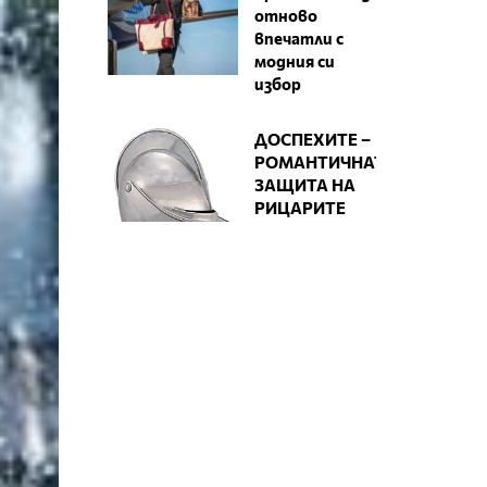
отново
впечатли с
модния си
избор
ДОСПЕХИТЕ –
РОМАНТИЧНАТА
ЗАЩИТА НА
РИЦАРИТЕ