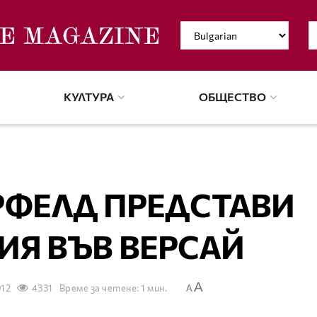
КУЛТУРА
ОБЩЕСТВО
РФЕЛД ПРЕДСТАВИ
ИЯ ВЪВ ВЕРСАЙ
A
012
4331
Време за четене: 1 мин.
A