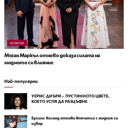
НОВИНИ
Меган Маркъл отново доказа силата на
модното си влияние
Най-популярни
УЕРИС ДИЪРИ – ПУСТИННОТО ЦВЕТЕ,
КОЕТО УСПЯ ДА РАЗЦЪФНЕ
Ерлинг Холанд отново впечатли с модния си
избор