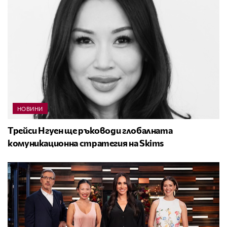
НОВИНИ
Трейси Нгуен ще ръководи глобалната
комуникационна стратегия на Skims