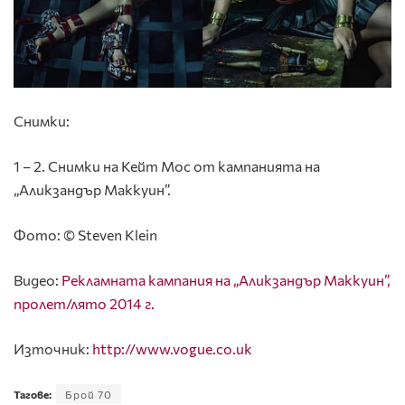
Снимки:
1 – 2. Снимки на Кейт Мос от кампанията на
„Аликзандър Маккуин”.
Фото: © Steven Klein
Видео:
Рекламната кампания на „Аликзандър Маккуин”,
пролет/лято 2014 г.
Източник:
http://www.vogue.co.uk
Тагове:
Брой 70